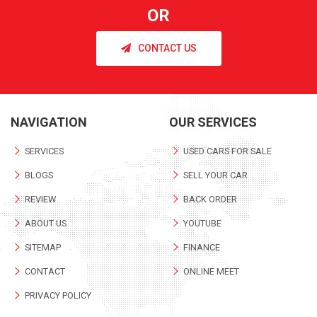
OR
CONTACT US
NAVIGATION
OUR SERVICES
SERVICES
USED CARS FOR SALE
BLOGS
SELL YOUR CAR
REVIEW
BACK ORDER
ABOUT US
YOUTUBE
SITEMAP
FINANCE
CONTACT
ONLINE MEET
PRIVACY POLICY