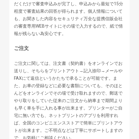
だくだけで審査申込みが完了し、申込みから最短で15分
程度で審査結果の回答が得られます。個人情報について
も、お聞きした内容をセキュリティ万全な提携信販会社
の審査専用WEBサイトにその場で入力するので、紙で情
報が残らない為安心です。
ご注文
ご注文に関しては、注文書（契約書）をオンラインでお
送りし、そちらをプリントアウト→記入捺印→メールや
FAXにて返信というかたちで承ることが可能です。ま
た、お車の登録などに必要な書類についても、そのほと
んどをオンラインでその場で受け取れますので、郵送で
やり取りをしていた従来のご注文から納車まで期間より
も早く車を手に入れる事が出来ます。プリンターがご自
宅に無い方でも、ネットプリントのアプリを利用すれ
ば、全国のコンビニエンスストアで簡単にプリントアウ
トが出来ます。ご不明点などは丁寧にサポートしますの
で、お気軽にご相談ください。