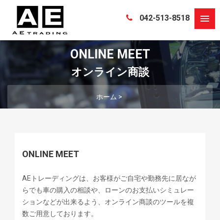
042-513-8518
ONLINE MEET
ホーム
>
ONLINE MEET
AEトレーディングは、お客様がご自宅や勤務先に居なが
らでも車の購入の相談や、ローンのお支払いシミュレー
ションなどが出来るよう、オンライン商談のツールを複
数ご用意しております。