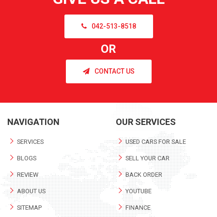
042-513-8518
OR
CONTACT US
NAVIGATION
OUR SERVICES
SERVICES
USED CARS FOR SALE
BLOGS
SELL YOUR CAR
REVIEW
BACK ORDER
ABOUT US
YOUTUBE
SITEMAP
FINANCE