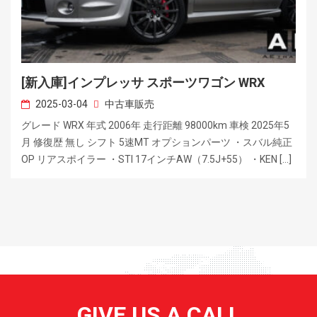
[新入庫]インプレッサ スポーツワゴン WRX
2025-03-04
中古車販売
グレード WRX 年式 2006年 走行距離 98000km 車検 2025年5
月 修復歴 無し シフト 5速MT オプションパーツ ・スバル純正
OP リアスポイラー ・STI 17インチAW（7.5J+55） ・KEN […]
GIVE US A CALL