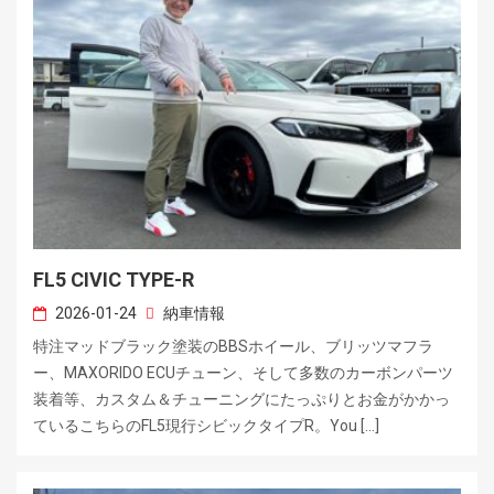
FL5 CIVIC TYPE-R
2026-01-24
納車情報
特注マッドブラック塗装のBBSホイール、ブリッツマフラ
ー、MAXORIDO ECUチューン、そして多数のカーボンパーツ
装着等、カスタム＆チューニングにたっぷりとお金がかかっ
ているこちらのFL5現行シビックタイプR。You […]