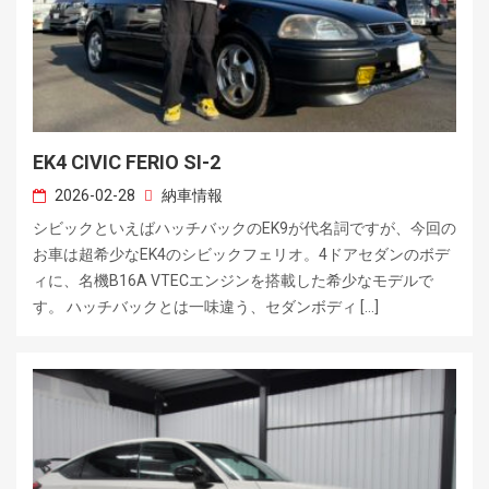
EK4 CIVIC FERIO SI-2
2026-02-28
納車情報
シビックといえばハッチバックのEK9が代名詞ですが、今回の
お車は超希少なEK4のシビックフェリオ。4ドアセダンのボデ
ィに、名機B16A VTECエンジンを搭載した希少なモデルで
す。 ハッチバックとは一味違う、セダンボディ […]