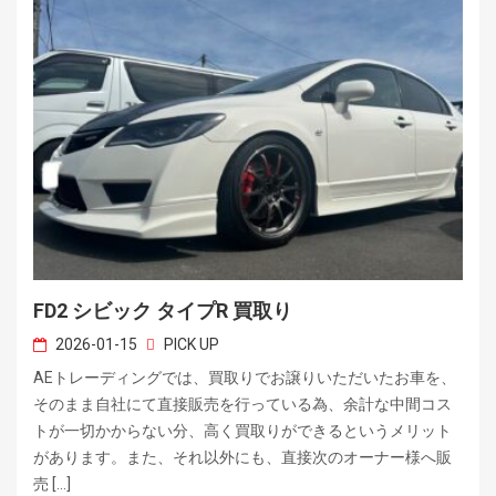
FD2 シビック タイプR 買取り
2026-01-15
PICK UP
AEトレーディングでは、買取りでお譲りいただいたお車を、
そのまま自社にて直接販売を行っている為、余計な中間コス
トが一切かからない分、高く買取りができるというメリット
があります。また、それ以外にも、直接次のオーナー様へ販
売 […]