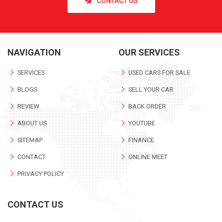
CONTACT US
NAVIGATION
OUR SERVICES
SERVICES
USED CARS FOR SALE
BLOGS
SELL YOUR CAR
REVIEW
BACK ORDER
ABOUT US
YOUTUBE
SITEMAP
FINANCE
CONTACT
ONLINE MEET
PRIVACY POLICY
CONTACT US