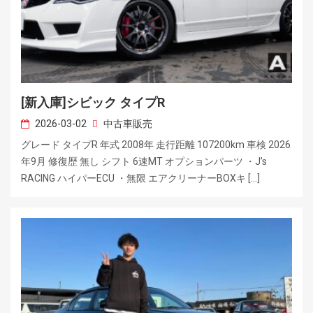
[新入庫]シビック タイプR
2026-03-02
中古車販売
グレード タイプR 年式 2008年 走行距離 107200km 車検 2026
年9月 修復歴 無し シフト 6速MT オプションパーツ ・J’s
RACING ハイパーECU ・無限 エアクリーナーBOXキ […]