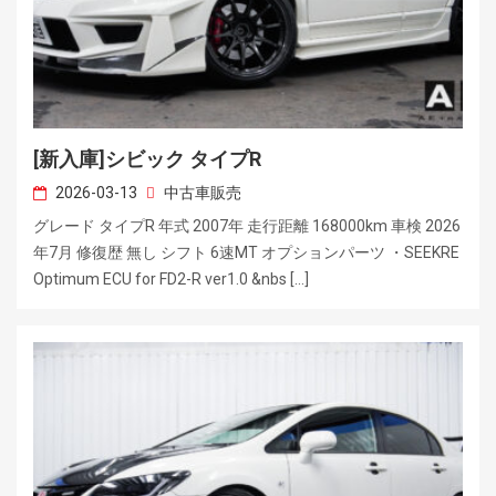
[新入庫]シビック タイプR
2026-03-13
中古車販売
グレード タイプR 年式 2007年 走行距離 168000km 車検 2026
年7月 修復歴 無し シフト 6速MT オプションパーツ ・SEEKRE
Optimum ECU for FD2-R ver1.0 &nbs […]