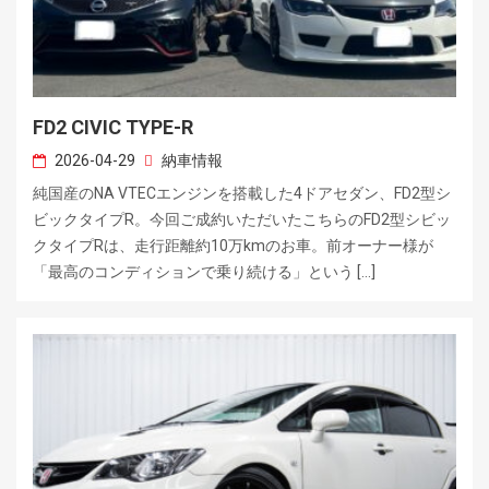
FD2 CIVIC TYPE-R
2026-04-29
納車情報
純国産のNA VTECエンジンを搭載した4ドアセダン、FD2型シ
ビックタイプR。今回ご成約いただいたこちらのFD2型シビッ
クタイプRは、走行距離約10万kmのお車。前オーナー様が
「最高のコンディションで乗り続ける」という […]