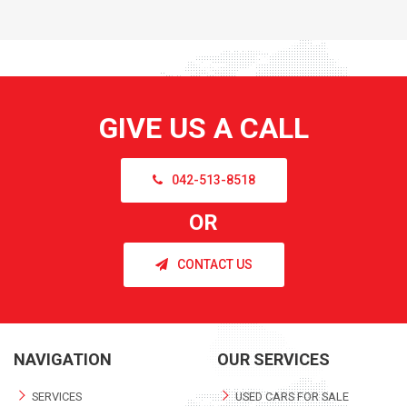
GIVE US A CALL
042-513-8518
OR
CONTACT US
NAVIGATION
OUR SERVICES
SERVICES
USED CARS FOR SALE