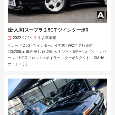
[新入庫]スープラ 2.5GT ツインターボR
2022-07-14
中古車販売
グレード 2.5GT ツインターボR 年式 1992年 走行距離
236200km 車検 無し 修復歴 あり シフト 5速MT オプションパ
ーツ ・HIRO フロントスポイラー ・ターボA ダクト ・DIANA
サイドス […]