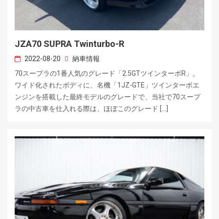
JZA70 SUPRA Twinturbo-R
2022-08-20
納車情報
70スープラの1番人気のグレード「2.5GTツインターボR」。
ワイド化されたボディに、名機「1JZ-GTE」ツインターボエ
ンジンを搭載した最終モデルのグレードで、当社で70スープ
ラの中古車を仕入れる際は、ほぼこのグレード […]