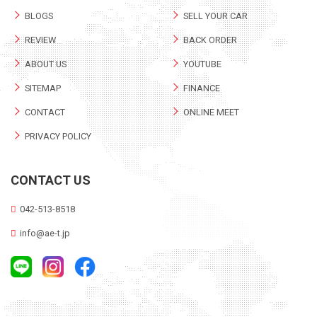
BLOGS
SELL YOUR CAR
REVIEW
BACK ORDER
ABOUT US
YOUTUBE
SITEMAP
FINANCE
CONTACT
ONLINE MEET
PRIVACY POLICY
CONTACT US
042-513-8518
info@ae-t.jp