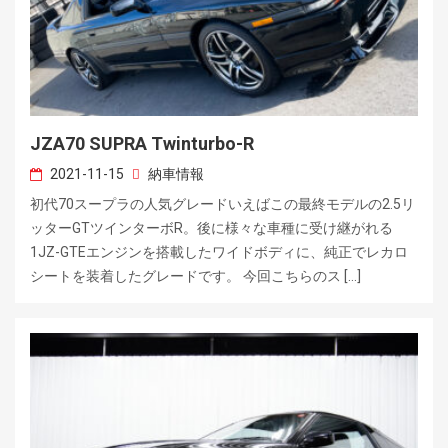
JZA70 SUPRA Twinturbo-R
2021-11-15
納車情報
初代70スープラの人気グレードいえばこの最終モデルの2.5リ
ッターGTツインターボR。後に様々な車種に受け継がれる
1JZ-GTEエンジンを搭載したワイドボディに、純正でレカロ
シートを装着したグレードです。 今回こちらのス […]