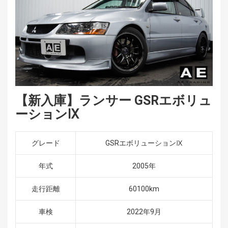
【新入庫】ランサー GSRエボリュ
ーションⅨ
グレード
GSRエボリューションⅨ
年式
2005年
走行距離
60100km
車検
2022年9月