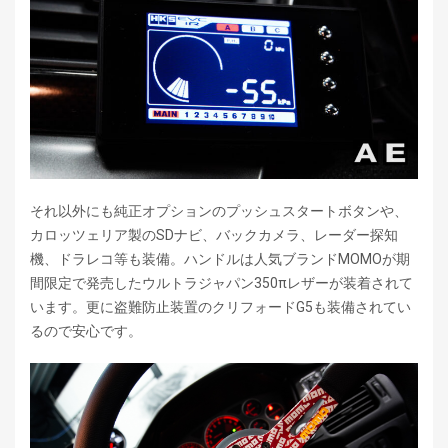
それ以外にも純正オプションのプッシュスタートボタンや、
カロッツェリア製のSDナビ、バックカメラ、レーダー探知
機、ドラレコ等も装備。ハンドルは人気ブランドMOMOが期
間限定で発売したウルトラジャパン350πレザーが装着されて
います。更に盗難防止装置のクリフォードG5も装備されてい
るので安心です。