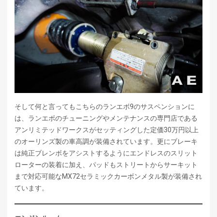
そして何と言ってもこちらのランエボ9のサスペンションに
は、ランエボのチューニングやメンテナンスの専門店である
アンリミテッドワークスがセッティングした定価30万円以上
のオーリンズ製の車高調が装備されています。更にブレーキ
は純正ブレンボをアシストするようにエンドレスのスリット
ローターの装着に加え、パッドもストリートからサーキット
まで対応可能なMX72セラミックカーボンメタル製が装備され
ています。