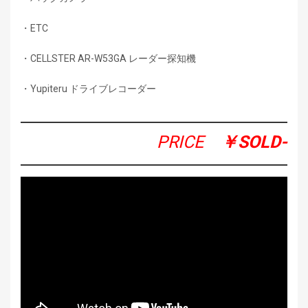
・ETC
・CELLSTER AR-W53GA レーダー探知機
・Yupiteru ドライブレコーダー
PRICE
￥SOLD-