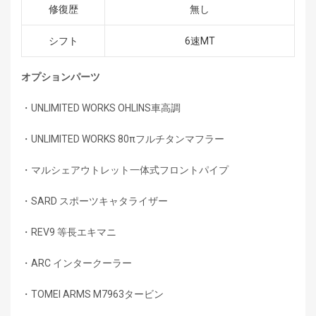
修復歴
無し
シフト
6速MT
オプションパーツ
・UNLIMITED WORKS OHLINS車高調
・UNLIMITED WORKS 80πフルチタンマフラー
・マルシェアウトレット一体式フロントパイプ
・SARD スポーツキャタライザー
・REV9 等長エキマニ
・ARC インタークーラー
・TOMEI ARMS M7963タービン