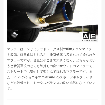
マフラーはアンリミテッドワークス製の80πチタンマフラー
を装備。軽量化はもちろん、排気効率も考えられて造られた
マフラーですが、音量はそこまで大きくなく、どちらかとい
うと音質重視のとても気持ちの良いサウンドのマフラーで、
ストリートでも安心して楽しんで乗れるマフラーです。ま
た、REV9の等長エキマニやSARDのスポーツキャタライザー
なども装備され、トータルバランスの良い排気になっていま
す。