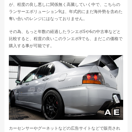
が、程度の良し悪しに関係無く高騰していく中で、こちらの
ランサーエボリューション9は、年式的にまだ海外勢を含めた
奪い合いのレンジにはなっておりません。
その為、もっと年数の経過したランエボ5や6の中古車などと
比較すると、程度の良いこのランエボ9でも、まだこの価格で
購入する事が可能です。
カーセンサーやグーネットなどの広告サイトなどで販売され