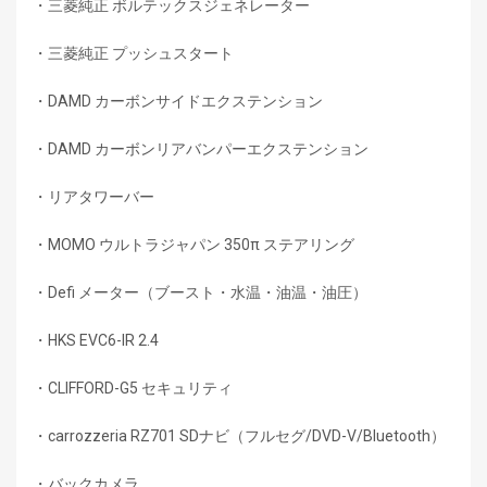
・三菱純正 ボルテックスジェネレーター
・三菱純正 プッシュスタート
・DAMD カーボンサイドエクステンション
・DAMD カーボンリアバンパーエクステンション
・リアタワーバー
・MOMO ウルトラジャパン 350π ステアリング
・Defi メーター（ブースト・水温・油温・油圧）
・HKS EVC6-IR 2.4
・CLIFFORD-G5 セキュリティ
・carrozzeria RZ701 SDナビ（フルセグ/DVD-V/Bluetooth）
・バックカメラ