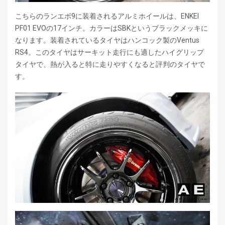
こちらのランエボ9に装着されるアルミホイールは、ENKEI
PF01 EVOの17インチ。カラーはSBKというブラックメッキに
なります。装着されているタイヤはハンコック製のVentus
RS4。このタイヤはサーキット走行にも適したハイグリップ
タイヤで、熱が入ると特に走りやすくなると評判のタイヤで
す。