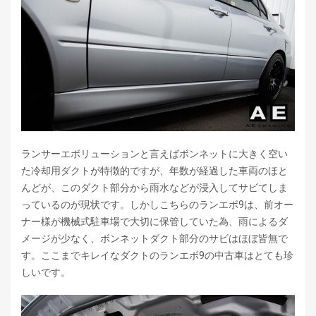
ランサーエボリューションと言えばボンネットに大きく空い
た冷却用ダクトが特徴的ですが、年数が経過した車両のほと
んどが、このダクト部分から雨水などが浸入してサビてしま
っているのが現状です。しかしこちらのランエボ9は、前オー
ナー様が機械式駐車場で大切に保管していた為、雨によるダ
メージが少なく、ボンネットダクト部分のサビはほぼ皆無で
す。ここまでキレイなダクトのランエボ9の中古車はとても珍
しいです。