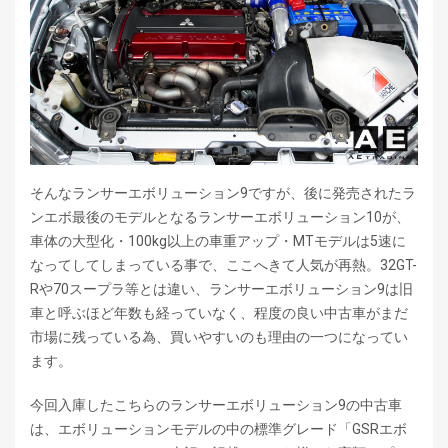
そんなランサーエボリューション9ですが、後に発売されたラ
ンエボ最後のモデルとなるランサーエボリューション10が、
車体の大型化・100kg以上の車重アップ・MTモデルは5速に
なってしてしまっている事で、ここへきて人気が再熱。32GT-
Rや70スープラ等とは違い、ランサーエボリューション9は旧
車と呼ぶほど年数も経っていなく、程度の良い中古車がまだ
市場に残っている為、買いやすいのも理由の一つになってい
ます。
今回入庫したこちらのランサーエボリューション9の中古車
は、エボリューションモデルの中の標準グレード「GSRエボ