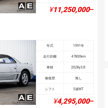
¥
11,250,000
–
年式
1991年
走行距離
47800km
車検
2028y3月
修復歴
無し
シフト
5速MT
¥
4,295,000
–