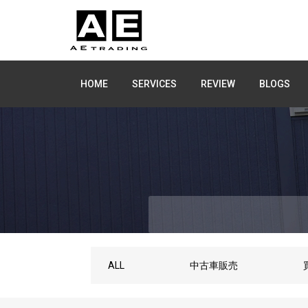
HOME
SERVICES
REVIEW
BLOGS
ALL
中古車販売