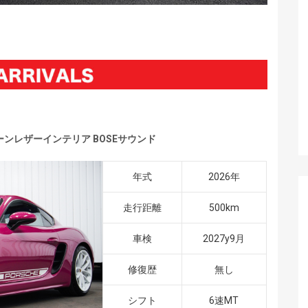
ーンレザーインテリア BOSEサウンド
年式
2026年
走行距離
500km
車検
2027y9月
修復歴
無し
シフト
6速MT