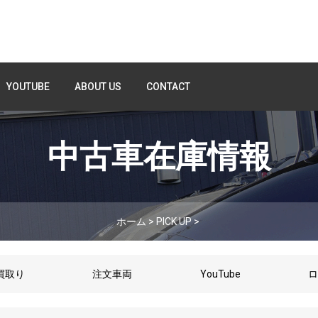
YOUTUBE
ABOUT US
CONTACT
中古車在庫情報
ホーム
>
PICK UP
>
買取り
注文車両
YouTube
ロ