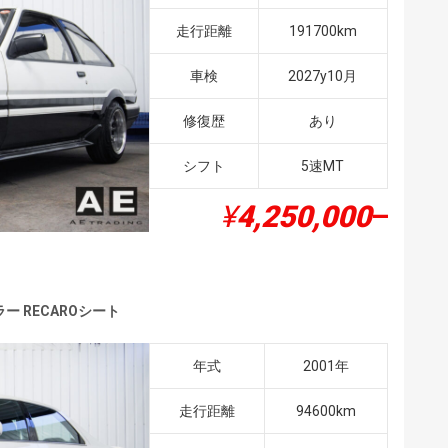
走行距離
191700km
車検
2027y10月
修復歴
あり
シフト
5速MT
¥
4,250,000
–
ラー RECAROシート
年式
2001年
走行距離
94600km