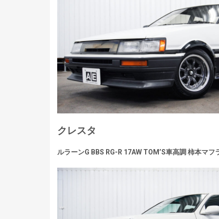
クレスタ
ルラーンG BBS RG-R 17AW TOM’S車高調 柿本マフ