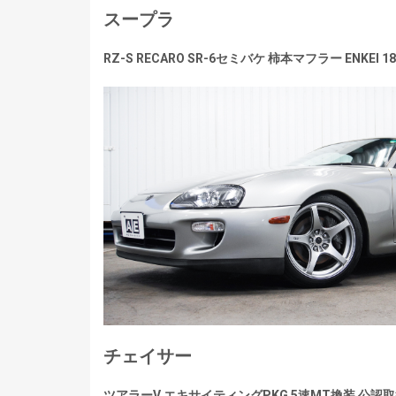
スープラ
RZ-S RECARO SR-6セミバケ 柿本マフラー ENKEI 18
チェイサー
ツアラーV エキサイティングPKG 5速MT換装 公認取