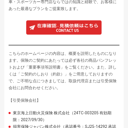
車・スポーツカー専門店ならではの知識と経験で、お客様に
あった最適なプランをご提案致します。
こちらのホームページの内容は、概要を説明したものになり
ます。保険のご契約にあたっては必ず各社の商品パンフレッ
トおよび「重要事項等説明書」をご覧ください。また、詳し
くは「ご契約のしおり（約款）」をご用意しておりますの
で、ご不明な点につきましては、取扱代理店または引受保険
会社にお問合わせください。
【引受保険会社】
東京海上日動火災保険 株式会社（24TC-003205 有効期
限：2027/09/30）
損害保険ジャパン株式会社（承認番号：SJ25-14292 承認