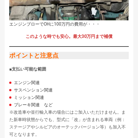
エンジンブローでOHに100万円の費用が・・・
このような時でも安心。最大30万円まで補償
ポイントと注意点
■
支払い可能な範囲
エンジン関連
サスペンション関連
ミッション関連
ブレーキ関連 など
※改造車や並行輸入車の場合にはご加入いただけません。ま
た新車時状態からでも、型式に「改」が含まれる車両（例：
ステージアやシルビアのオーテックバージョン等）も加入不
可となります。