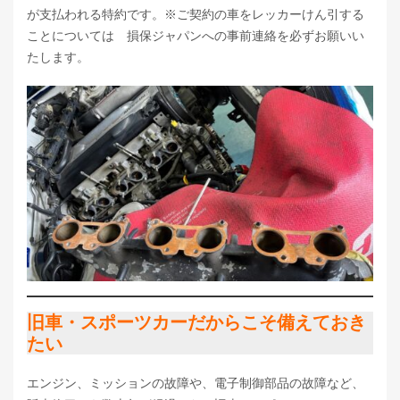
が支払われる特約です。※ご契約の車をレッカーけん引する
ことについては 損保ジャパンへの事前連絡を必ずお願いい
たします。
旧車・スポーツカーだからこそ備えておき
たい
エンジン、ミッションの故障や、電子制御部品の故障など、