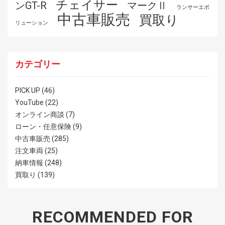
チェイサー
ンGT-R
マークⅡ
ランサーエボ
中古車販売
買取り
リューション
カテゴリー
PICK UP
(46)
YouTube
(22)
オンライン商談
(7)
ローン・任意保険
(9)
中古車販売
(285)
注文車両
(25)
納車情報
(248)
買取り
(139)
RECOMMENDED FOR