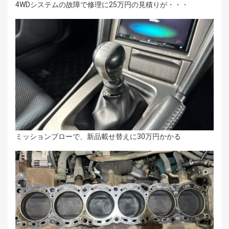
4WDシステムの故障で修理に25万円の見積りが・・・
ミッションブローで、新品載せ替えに30万円かかる