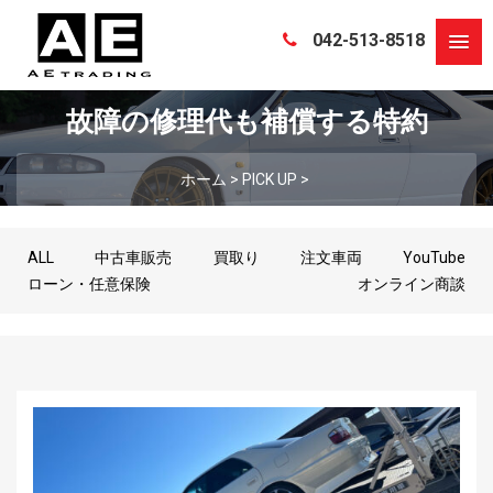
042-513-8518
故障の修理代も補償する特約
ホーム
>
PICK UP
>
ALL
中古車販売
買取り
注文車両
YouTube
ローン・任意保険
オンライン商談