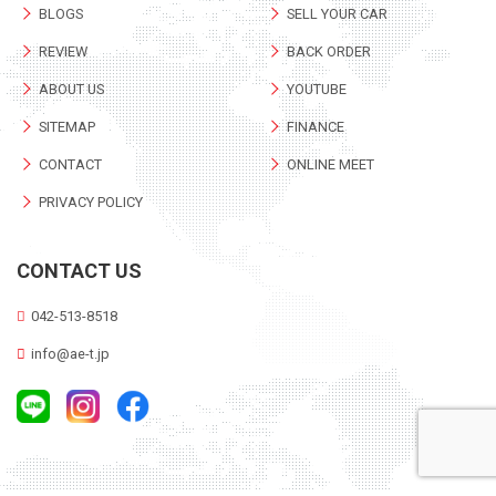
BLOGS
SELL YOUR CAR
REVIEW
BACK ORDER
ABOUT US
YOUTUBE
SITEMAP
FINANCE
CONTACT
ONLINE MEET
PRIVACY POLICY
CONTACT US
042-513-8518
info@ae-t.jp