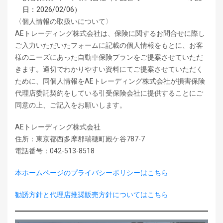
日：2026/02/06）
〈個人情報の取扱いについて〉
AEトレーディング株式会社は、保険に関するお問合せに際し
ご入力いただいたフォームに記載の個人情報をもとに、お客
様のニーズにあった自動車保険プランをご提案させていただ
きます。適切でわかりやすい資料にてご提案させていただく
ために、同個人情報をAEトレーディング株式会社が損害保険
代理店委託契約をしている引受保険会社に提供することにご
同意の上、ご記入をお願いします。
AEトレーディング株式会社
住所：東京都西多摩郡瑞穂町殿ケ谷787-7
電話番号：042-513-8518
本ホームページのプライバシーポリシーはこちら
勧誘方針と代理店推奨販売方針についてはこちら