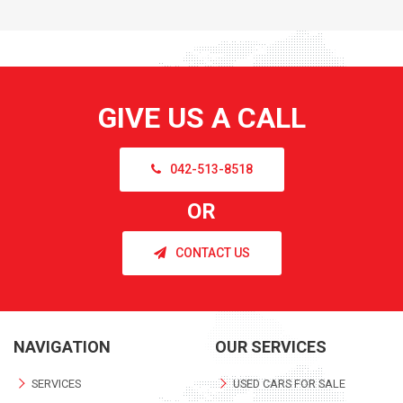
GIVE US A CALL
042-513-8518
OR
CONTACT US
NAVIGATION
OUR SERVICES
SERVICES
USED CARS FOR SALE