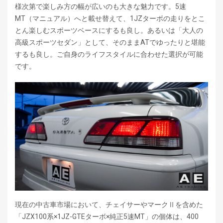
様次第で楽しみ方の幅が広いのも大きな魅力です。5速
MT（マニュアル）へと載せ替えて、1JZターボの走りをとこ
とん楽しむスポーツベースにするも良し。あるいは「大人の
高級スポーツセダン」として、そのままATでゆったりと堪能
するも良し。ご自身のライフスタイルに合わせた選択が可能
です。
現在の中古車市場において、チェイサーやマークⅡを含めた
「JZX100系×1JZ-GTEターボ×純正5速MT」の個体は、400