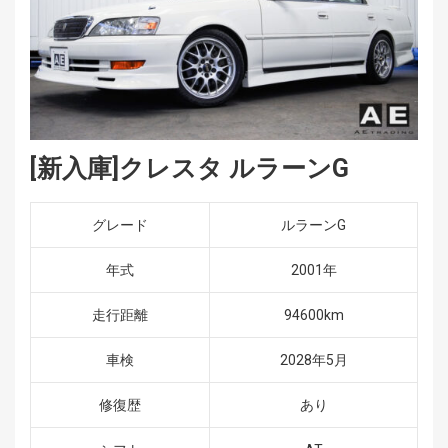
[新入庫]クレスタ ルラーンG
グレード
ルラーンG
年式
2001年
走行距離
94600km
車検
2028年5月
修復歴
あり