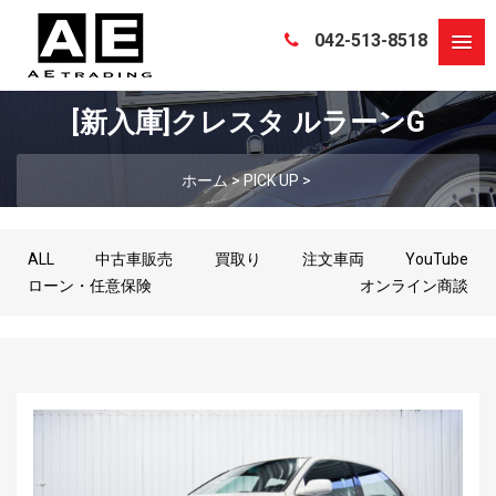
042-513-8518
[新入庫]クレスタ ルラーンG
ホーム
>
PICK UP
>
ALL
中古車販売
買取り
注文車両
YouTube
ローン・任意保険
オンライン商談