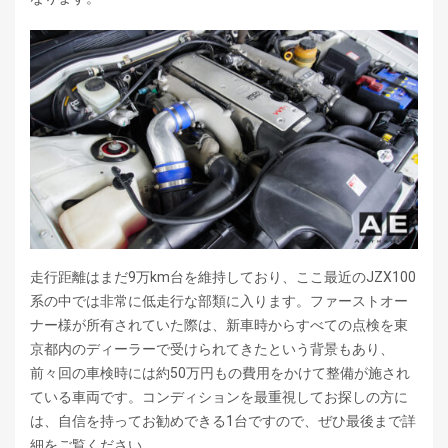
走行距離はまだ9万km台を維持しており、ここ最近のJZX100
系の中では非常に低走行な部類に入ります。ファーストオー
ナー様が所有されていた際は、新車時からすべての点検を東
京都内のディーラーで受けられてきたという背景もあり、
前々回の車検時には約50万円もの費用をかけて整備が施され
ている車両です。コンディションを最重視してお探しの方に
は、自信を持ってお勧めできる1台ですので、ぜひ最後まで詳
細をご覧ください。