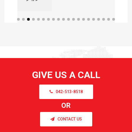
GIVE US A CALL
042-513-8518
OR
CONTACT US