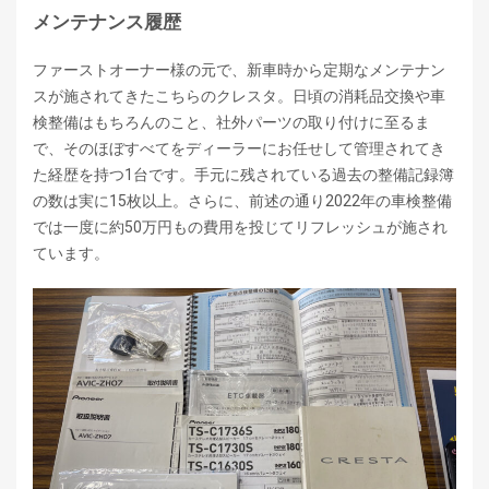
メンテナンス履歴
ファーストオーナー様の元で、新車時から定期なメンテナン
スが施されてきたこちらのクレスタ。日頃の消耗品交換や車
検整備はもちろんのこと、社外パーツの取り付けに至るま
で、そのほぼすべてをディーラーにお任せして管理されてき
た経歴を持つ1台です。手元に残されている過去の整備記録簿
の数は実に15枚以上。さらに、前述の通り2022年の車検整備
では一度に約50万円もの費用を投じてリフレッシュが施され
ています。