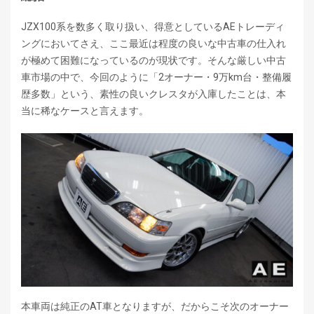
JZX100系を数多く取り扱い、得意としているAEトレーディ
ングにおいてさえ、ここ最近は程度の良いな中古車の仕入れ
が極めて困難になっているのが現状です。そんな厳しい中古
車市場の中で、今回のように「2オーナー・9万km台・整備履
歴多数」という、素性の良いクレスタが入庫したことは、本
当に稀なケースと言えます。
本車両は純正のAT車となりますが、だからこそ次のオーナー