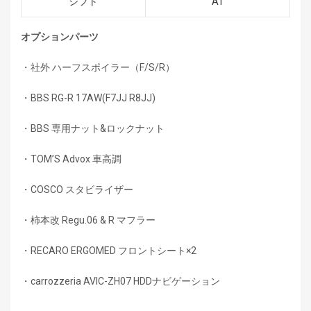
シフト
AT
オプションパーツ
・社外 ハーフスポイラー（F/S/R）
・BBS RG-R 17AW(F7JJ R8JJ)
・BBS 専用ナット&ロックナット
・TOM’S Advox 車高調
・COSCO スタビライザー
・柿本改 Regu.06 & R マフラー
・RECARO ERGOMED フロントシート×2
・carrozzeria AVIC-ZH07 HDDナビゲーション