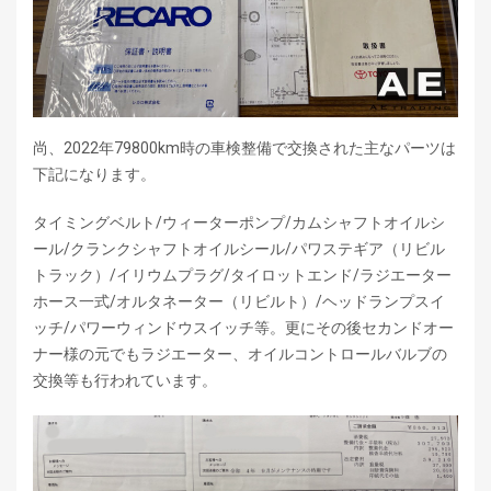
尚、2022年79800km時の車検整備で交換された主なパーツは
下記になります。
タイミングベルト/ウィーターポンプ/カムシャフトオイルシ
ール/クランクシャフトオイルシール/パワステギア（リビル
トラック）/イリウムプラグ/タイロットエンド/ラジエーター
ホース一式/オルタネーター（リビルト）/ヘッドランプスイ
ッチ/パワーウィンドウスイッチ等。更にその後セカンドオー
ナー様の元でもラジエーター、オイルコントロールバルブの
交換等も行われています。