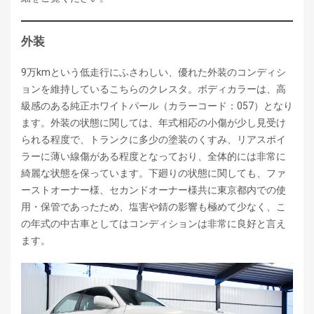
外装
9万kmという低走行にふさわしい、優れた外装のコンディシ
ョンを維持しているこちらのクレスタ。ボディカラーは、高
級感のある純正ホワイトパール（カラーコード：057）となり
ます。外装の状態に関しては、年式相応の小傷が少し見受け
られる程度で、トランクに多少の塗装のくすみ、リアスポイ
ラーに薄い線傷がある程度となっており、全体的には非常に
綺麗な状態を保っています。下廻りの状態に関しても、ファ
ーストオーナー様、セカンドオーナー様共に東京都内での使
用・保管であったため、塩害や錆の影響も極めて少なく、こ
の年式の中古車としてはコンディションは非常に良好と言え
ます。