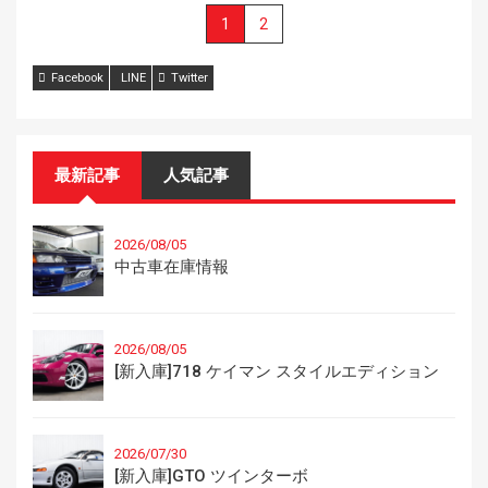
1
2
Facebook
LINE
Twitter
最新記事
人気記事
2026/08/05
中古車在庫情報
2026/08/05
[新入庫]718 ケイマン スタイルエディション
2026/07/30
[新入庫]GTO ツインターボ