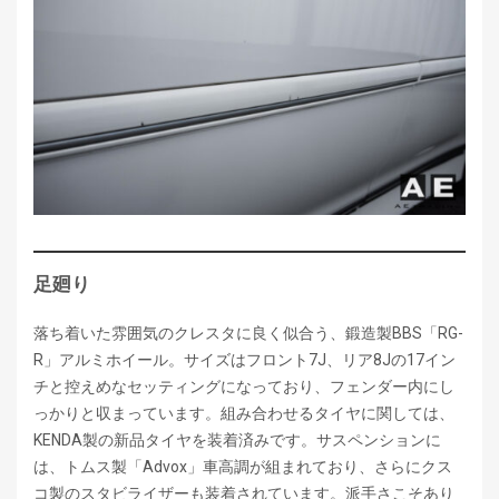
足廻り
落ち着いた雰囲気のクレスタに良く似合う、鍛造製BBS「RG-
R」アルミホイール。サイズはフロント7J、リア8Jの17イン
チと控えめなセッティングになっており、フェンダー内にし
っかりと収まっています。組み合わせるタイヤに関しては、
KENDA製の新品タイヤを装着済みです。サスペンションに
は、トムス製「Advox」車高調が組まれており、さらにクス
コ製のスタビライザーも装着されています。派手さこそあり