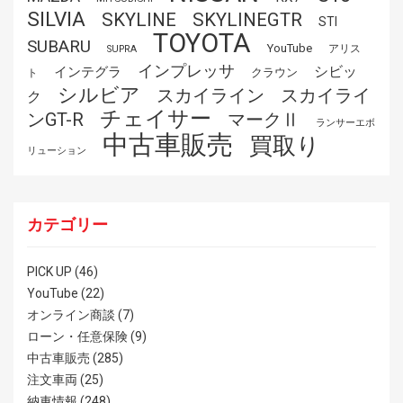
SILVIA
SKYLINE
SKYLINEGTR
STI
TOYOTA
SUBARU
YouTube
アリス
SUPRA
インプレッサ
シビッ
インテグラ
クラウン
ト
シルビア
スカイライ
スカイライン
ク
チェイサー
ンGT-R
マークⅡ
ランサーエボ
中古車販売
買取り
リューション
カテゴリー
PICK UP
(46)
YouTube
(22)
オンライン商談
(7)
ローン・任意保険
(9)
中古車販売
(285)
注文車両
(25)
納車情報
(248)