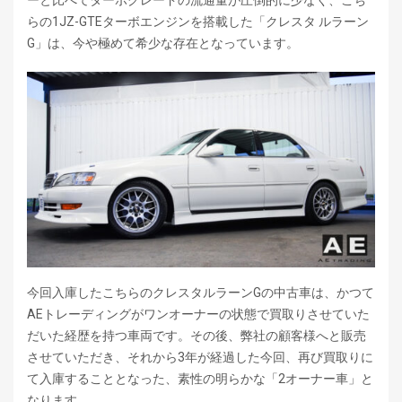
らの1JZ-GTEターボエンジンを搭載した「クレスタ ルラーン
G」は、今や極めて希少な存在となっています。
今回入庫したこちらのクレスタルラーンGの中古車は、かつて
AEトレーディングがワンオーナーの状態で買取りさせていた
だいた経歴を持つ車両です。その後、弊社の顧客様へと販売
させていただき、それから3年が経過した今回、再び買取りに
て入庫することとなった、素性の明らかな「2オーナー車」と
なります。