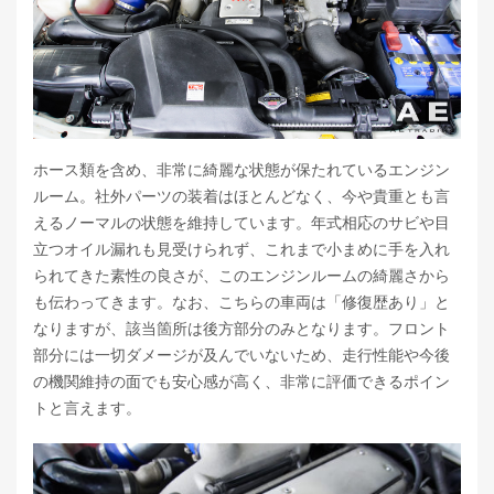
ホース類を含め、非常に綺麗な状態が保たれているエンジン
ルーム。社外パーツの装着はほとんどなく、今や貴重とも言
えるノーマルの状態を維持しています。年式相応のサビや目
立つオイル漏れも見受けられず、これまで小まめに手を入れ
られてきた素性の良さが、このエンジンルームの綺麗さから
も伝わってきます。なお、こちらの車両は「修復歴あり」と
なりますが、該当箇所は後方部分のみとなります。フロント
部分には一切ダメージが及んでいないため、走行性能や今後
の機関維持の面でも安心感が高く、非常に評価できるポイン
トと言えます。