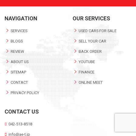
NAVIGATION
OUR SERVICES
SERVICES
USED CARS FOR SALE
BLOGS
SELL YOUR CAR
REVIEW
BACK ORDER
ABOUT US
YOUTUBE
SITEMAP
FINANCE
CONTACT
ONLINE MEET
PRIVACY POLICY
CONTACT US
042-513-8518
info@ae-t.jp