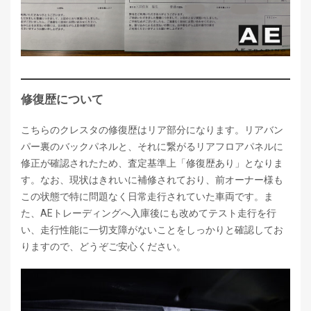
修復歴について
こちらのクレスタの修復歴はリア部分になります。リアバン
パー裏のバックパネルと、それに繋がるリアフロアパネルに
修正が確認されたため、査定基準上「修復歴あり」となりま
す。なお、現状はきれいに補修されており、前オーナー様も
この状態で特に問題なく日常走行されていた車両です。ま
た、AEトレーディングへ入庫後にも改めてテスト走行を行
い、走行性能に一切支障がないことをしっかりと確認してお
りますので、どうぞご安心ください。