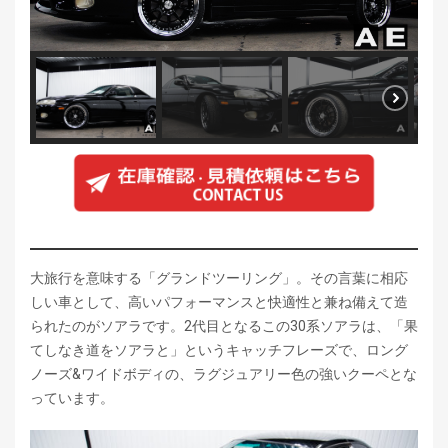
大旅行を意味する「グランドツーリング」。その言葉に相応
しい車として、高いパフォーマンスと快適性と兼ね備えて造
られたのがソアラです。2代目となるこの30系ソアラは、「果
てしなき道をソアラと」というキャッチフレーズで、ロング
ノーズ&ワイドボディの、ラグジュアリー色の強いクーペとな
っています。