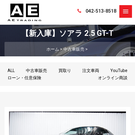
042-513-8518
【新入庫】ソアラ 2.5 GT-T
ホーム
>
中古車販売
>
ALL
中古車販売
買取り
注文車両
YouTube
ローン・任意保険
オンライン商談