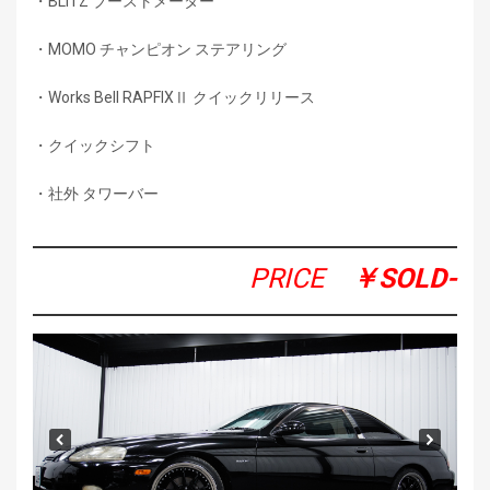
・BLITZ ブーストメーター
・MOMO チャンピオン ステアリング
・Works Bell RAPFIXⅡ クイックリリース
・クイックシフト
・社外 タワーバー
PRICE
￥SOLD-