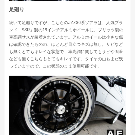
足廻り
続いて足廻りですが、こちらのJZZ30系ソアラは、人気ブラ
ンド「SSR」製の19インチアルミホイールに、ブリッツ製の
車高調サスが装着されています。アルミホイールは小さな傷
は確認できたものの、ほとんど目立つキズは無し。サビなど
も無くとてもキレイな状態で、車高調に関してもサビや固着
なども無くこちらもとてもキレイです。タイヤの山もまだ残
っていますので、この状態のまま使用可能です。