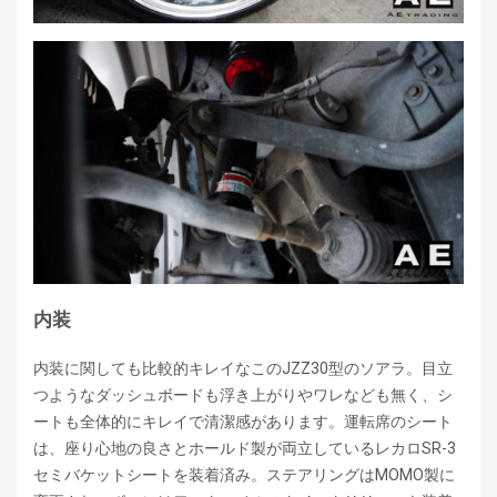
内装
内装に関しても比較的キレイなこのJZZ30型のソアラ。目立
つようなダッシュボードも浮き上がりやワレなども無く、シ
ートも全体的にキレイで清潔感があります。運転席のシート
は、座り心地の良さとホールド製が両立しているレカロSR-3
セミバケットシートを装着済み。ステアリングはMOMO製に