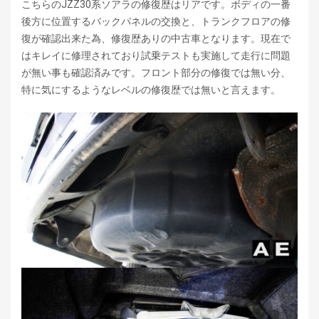
こちらのJZZ30系ソアラの修復歴はリアです。ボディの一番
後方に位置するバックパネルの交換と、トランクフロアの修
復が確認出来た為、修復歴ありの中古車となります。現在で
はキレイに修理されており試乗テストも実施して走行に問題
が無い事も確認済みです。フロント部分の修復では無い分、
特に気にするようなレベルの修復歴では無いと言えます。