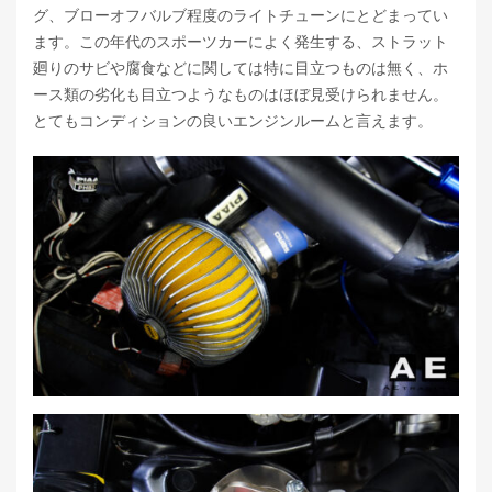
グ、ブローオフバルブ程度のライトチューンにとどまってい
ます。この年代のスポーツカーによく発生する、ストラット
廻りのサビや腐食などに関しては特に目立つものは無く、ホ
ース類の劣化も目立つようなものはほぼ見受けられません。
とてもコンディションの良いエンジンルームと言えます。