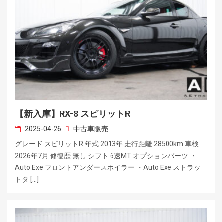
【新入庫】RX-8 スピリットR
2025-04-26
中古車販売
グレード スピリットR 年式 2013年 走行距離 28500km 車検
2026年7月 修復歴 無し シフト 6速MT オプションパーツ ・
Auto Exe フロントアンダースポイラー ・Auto Exe ストラッ
トタ […]