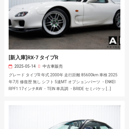
[新入庫]RX-7 タイプR
2025-05-14
中古車販売
グレード タイプR 年式 2000年 走行距離 85600km 車検 2025
年7月 修復歴 無し シフト 5速MT オプションパーツ ・ENKEI
RPF1 17インチAW ・TEIN 車高調 ・BRIDE セミバケッ […]