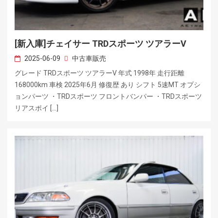
[新入庫]チェイサー TRDスポーツ ツアラーV
2025-06-09
中古車販売
グレード TRDスポーツ ツアラーV 年式 1998年 走行距離
168000km 車検 2025年6月 修復歴 あり シフト 5速MT オプシ
ョンパーツ ・TRDスポーツ フロントバンパー ・TRDスポーツ
リアスポイ […]