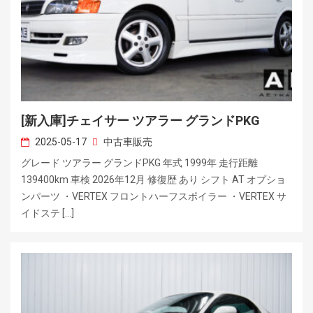
[新入庫]チェイサー ツアラー グランドPKG
2025-05-17
中古車販売
グレード ツアラー グランドPKG 年式 1999年 走行距離
139400km 車検 2026年12月 修復歴 あり シフト AT オプショ
ンパーツ ・VERTEX フロントハーフスポイラー ・VERTEX サ
イドステ […]