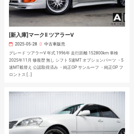
[新入庫]マークⅡ ツアラーV
2025-05-28
中古車販売
グレード ツアラーV 年式 1996年 走行距離 152800km 車検
2025年11月 修復歴 無し シフト 5速MT オプションパーツ ・5
速MT載替え 公認取得済み ・純正OP サンルーフ ・純正OP フ
ロントス […]