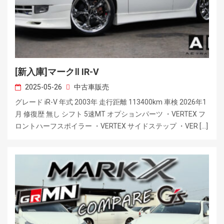
[新入庫]マークⅡ IR-V
2025-05-26
中古車販売
グレード iR-V 年式 2003年 走行距離 113400km 車検 2026年1
月 修復歴 無し シフト 5速MT オプションパーツ ・VERTEX フ
ロントハーフスポイラー ・VERTEX サイドステップ ・VER […]