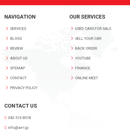
NAVIGATION
OUR SERVICES
SERVICES
USED CARS FOR SALE
BLOGS
SELL YOUR CAR
REVIEW
BACK ORDER
ABOUT US
YOUTUBE
SITEMAP
FINANCE
CONTACT
ONLINE MEET
PRIVACY POLICY
CONTACT US
042-513-8518
info@ae-t.jp