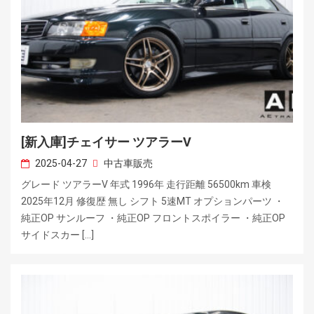
[新入庫]チェイサー ツアラーV
2025-04-27
中古車販売
グレード ツアラーV 年式 1996年 走行距離 56500km 車検
2025年12月 修復歴 無し シフト 5速MT オプションパーツ ・
純正OP サンルーフ ・純正OP フロントスポイラー ・純正OP
サイドスカー […]