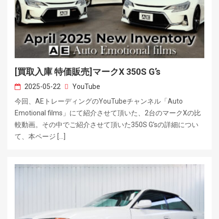
[買取入庫 特価販売]マークX 350S G’s
2025-05-22
YouTube
今回、AEトレーディングのYouTubeチャンネル「Auto
Emotional films」にて紹介させて頂いた、2台のマークXの比
較動画。その中でご紹介させて頂いた350S G’sの詳細につい
て、本ページ […]