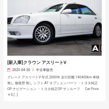
[新入庫]クラウン アスリートV
2025-04-20
中古車販売
グレード アスリートV 年式 2000年 走行距離 140400km 車検
無し 修復歴 無し シフト AT オプションパーツ ・トヨタ純正
OP ナビゲーション ・トヨタ純正OP サンルーフ Car Price
￥S […]