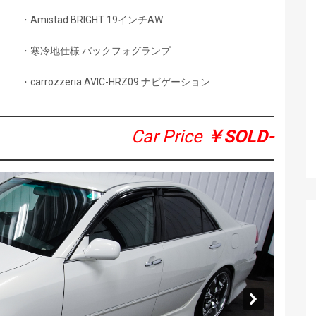
・Amistad BRIGHT 19インチAW
・寒冷地仕様 バックフォグランプ
・carrozzeria AVIC-HRZ09 ナビゲーション
Car Price
￥SOLD-