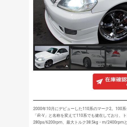
2000年10月にデビューした110系のマーク2。1
「iR-V」と名称を変えて110系でも健在しており、
280ps/6200rpm、最大トルク38.5kg・m/2