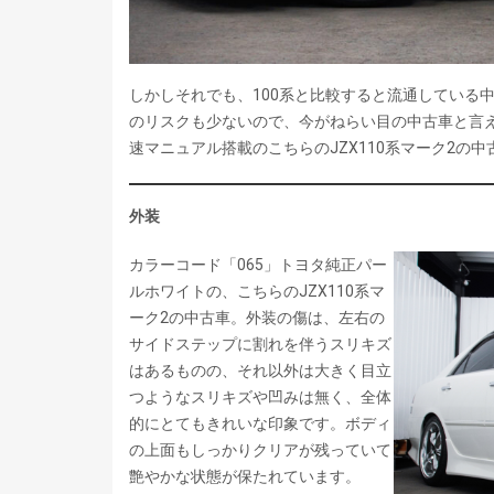
しかしそれでも、100系と比較すると流通している
のリスクも少ないので、今がねらい目の中古車と言え
速マニュアル搭載のこちらのJZX110系マーク2の
外装
カラーコード「065」トヨタ純正パー
ルホワイトの、こちらのJZX110系マ
ーク2の中古車。外装の傷は、左右の
サイドステップに割れを伴うスリキズ
はあるものの、それ以外は大きく目立
つようなスリキズや凹みは無く、全体
的にとてもきれいな印象です。ボディ
の上面もしっかりクリアが残っていて
艶やかな状態が保たれています。