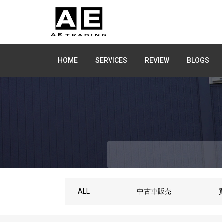
HOME
SERVICES
REVIEW
BLOGS
ALL
中古車販売