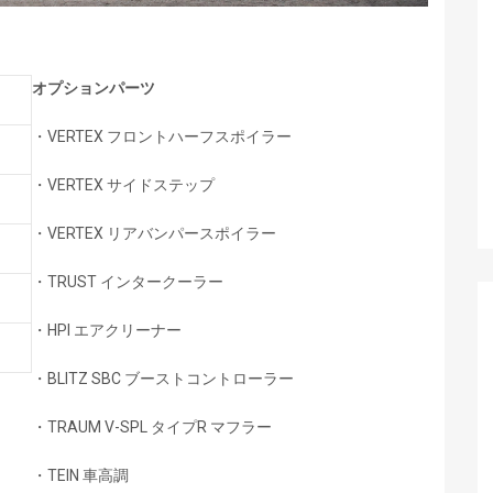
オプションパーツ
・VERTEX フロントハーフスポイラー
・VERTEX サイドステップ
・VERTEX リアバンパースポイラー
・TRUST インタークーラー
・HPI エアクリーナー
・BLITZ SBC ブーストコントローラー
・TRAUM V-SPL タイプR マフラー
・TEIN 車高調