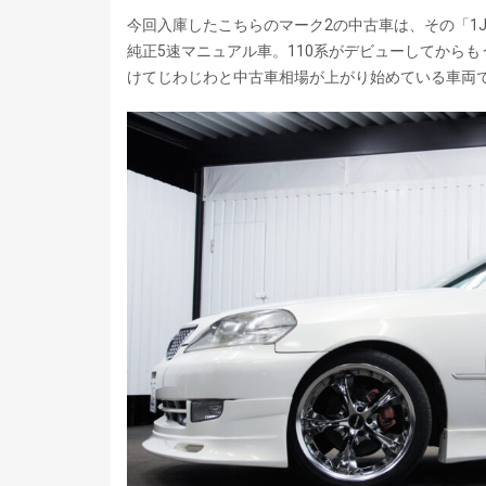
今回入庫したこちらのマーク2の中古車は、その「1JZ
純正5速マニュアル車。110系がデビューしてから
けてじわじわと中古車相場が上がり始めている車両