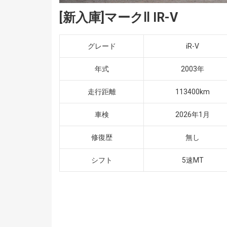
[新入庫]マークⅡ IR-V
グレード
iR-V
年式
2003年
走行距離
113400km
車検
2026年1月
修復歴
無し
シフト
5速MT