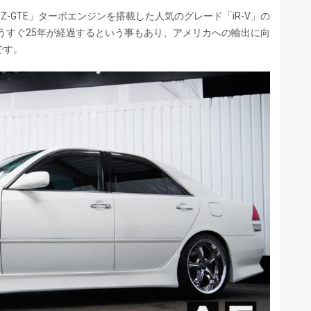
-GTE」ターボエンジンを搭載した人気のグレード「iR-V」の
もうすぐ25年が経過するという事もあり、アメリカへの輸出に向
です。