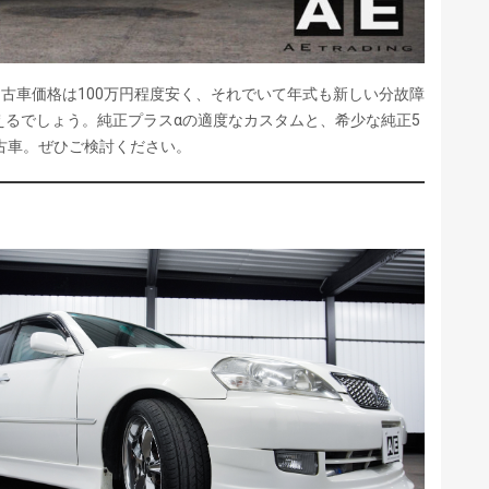
中古車価格は100万円程度安く、それでいて年式も新しい分故障
るでしょう。純正プラスαの適度なカスタムと、希少な純正5
中古車。ぜひご検討ください。