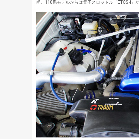
尚、110系モデルからは電子スロットル「ETCS-i