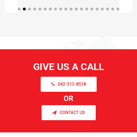
GIVE US A CALL
042-513-8518
OR
CONTACT US