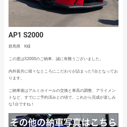
AP1 S2000
群馬県 K様
この度はS2000のご納車、誠に有難うございました。
内外装共に様々なところにこだわりが詰まった1台となってお
ります。
ご納車後はアルミホイールの交換と車高の調整、アライメン
トなど、すでにご予約済みとの頃で、これから完成が楽しみ
な1台ですね！