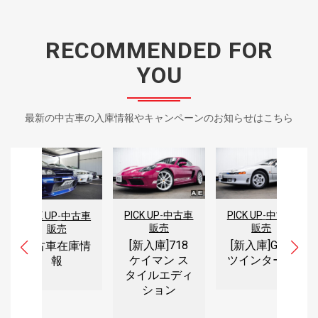
RECOMMENDED FOR
YOU
最新の中古車の入庫情報やキャンペーンのお知らせはこちら
PICK UP
-
中古車
PICK UP
-
中古車
PICK UP
-
中古車
販売
販売
販売
[新入庫]718
[新入庫]GTO
中古車在庫情
ケイマン ス
ツインターボ
報
タイルエディ
ション