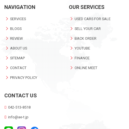
NAVIGATION
OUR SERVICES
SERVICES
USED CARS FOR SALE
BLOGS
SELL YOUR CAR
REVIEW
BACK ORDER
ABOUT US
YOUTUBE
SITEMAP
FINANCE
CONTACT
ONLINE MEET
PRIVACY POLICY
CONTACT US
042-513-8518
info@ae-t.jp