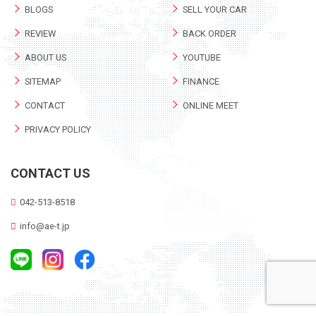
BLOGS
SELL YOUR CAR
REVIEW
BACK ORDER
ABOUT US
YOUTUBE
SITEMAP
FINANCE
CONTACT
ONLINE MEET
PRIVACY POLICY
CONTACT US
042-513-8518
info@ae-t.jp