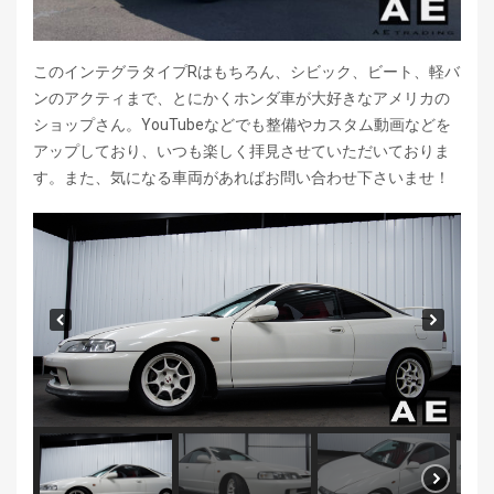
このインテグラタイプRはもちろん、シビック、ビート、軽バ
ンのアクティまで、とにかくホンダ車が大好きなアメリカの
ショップさん。YouTubeなどでも整備やカスタム動画などを
アップしており、いつも楽しく拝見させていただいておりま
す。また、気になる車両があればお問い合わせ下さいませ！