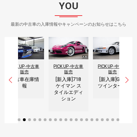
YOU
最新の中古車の入庫情報やキャンペーンのお知らせはこちら
PICK UP
-
中古車
PICK UP
-
中古車
PICK UP
-
中古車
販売
販売
販売
[新入庫]718
[新入庫]GTO
中古車在庫情
ケイマン ス
ツインターボ
報
タイルエディ
ション