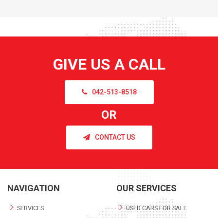
GIVE US A CALL
042-513-8518
OR
CONTACT US
NAVIGATION
OUR SERVICES
SERVICES
USED CARS FOR SALE