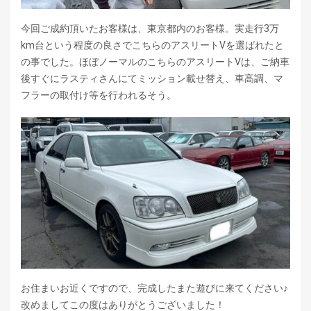
今回ご成約頂いたお客様は、東京都内のお客様。実走行3万
km台という程度の良さでこちらのアスリートVを選ばれたと
の事でした。ほぼノーマルのこちらのアスリートVは、ご納車
後すぐにラスティさんにてミッション載せ替え、車高調、マ
フラーの取付け等を行われるそう。
お住まいお近くですので、完成したまた遊びに来てください♪
改めましてこの度はありがとうございました！