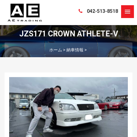
042-513-8518
JZS171 CROWN ATHLETE-V
ホーム
>
納車情報
>