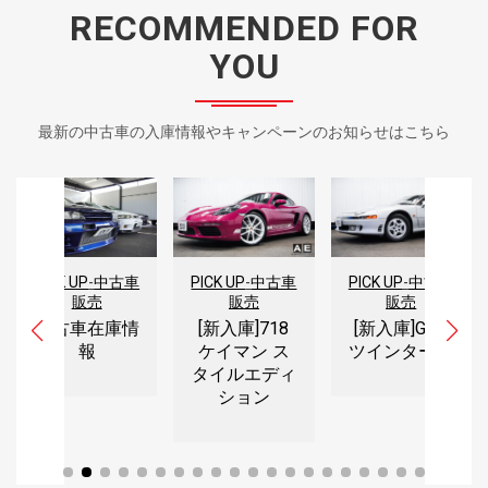
RECOMMENDED FOR
YOU
最新の中古車の入庫情報やキャンペーンのお知らせはこちら
PICK UP
-
中古車
PICK UP
-
中古車
PICK UP
-
中古車
販売
販売
販売
[新入庫]718
[新入庫]GTO
中古車在庫情
ケイマン ス
ツインターボ
報
タイルエディ
ション