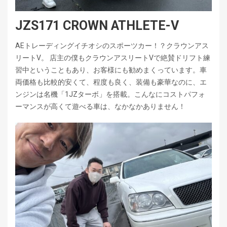
JZS171 CROWN ATHLETE-V
AEトレーディングイチオシのスポーツカー！？クラウンアス
リートV。 店主の僕もクラウンアスリートVで絶賛ドリフト練
習中ということもあり、お客様にも勧めまくっています。車
両価格も比較的安くて、程度も良く、装備も豪華なのに、エ
ンジンは名機「1JZターボ」を搭載。こんなにコストパフォ
ーマンスが高くて遊べる車は、なかなかありません！