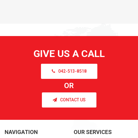
GIVE US A CALL
042-513-8518
OR
CONTACT US
NAVIGATION
OUR SERVICES