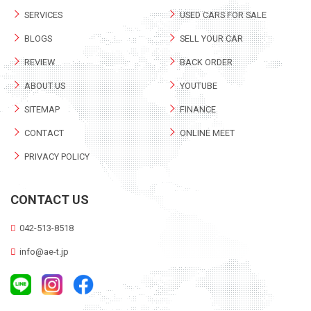
SERVICES
USED CARS FOR SALE
BLOGS
SELL YOUR CAR
REVIEW
BACK ORDER
ABOUT US
YOUTUBE
SITEMAP
FINANCE
CONTACT
ONLINE MEET
PRIVACY POLICY
CONTACT US
042-513-8518
info@ae-t.jp