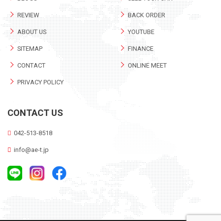
REVIEW
BACK ORDER
ABOUT US
YOUTUBE
SITEMAP
FINANCE
CONTACT
ONLINE MEET
PRIVACY POLICY
CONTACT US
042-513-8518
info@ae-t.jp