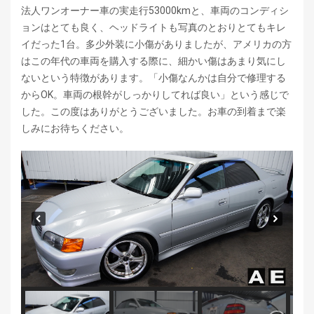
法人ワンオーナー車の実走行53000kmと、車両のコンディシ
ョンはとても良く、ヘッドライトも写真のとおりとてもキレ
イだった1台。多少外装に小傷がありましたが、アメリカの方
はこの年代の車両を購入する際に、細かい傷はあまり気にし
ないという特徴があります。「小傷なんかは自分で修理する
からOK。車両の根幹がしっかりしてれば良い」という感じで
した。この度はありがとうございました。お車の到着まで楽
しみにお待ちください。