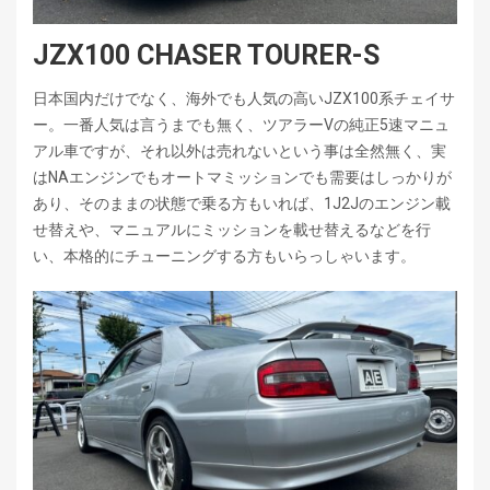
JZX100 CHASER TOURER-S
日本国内だけでなく、海外でも人気の高いJZX100系チェイサ
ー。一番人気は言うまでも無く、ツアラーVの純正5速マニュ
アル車ですが、それ以外は売れないという事は全然無く、実
はNAエンジンでもオートマミッションでも需要はしっかりが
あり、そのままの状態で乗る方もいれば、1J2Jのエンジン載
せ替えや、マニュアルにミッションを載せ替えるなどを行
い、本格的にチューニングする方もいらっしゃいます。