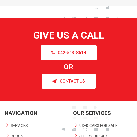
GIVE US A CALL
042-513-8518
OR
CONTACT US
NAVIGATION
OUR SERVICES
SERVICES
USED CARS FOR SALE
BLOGS
SELL YOUR CAR