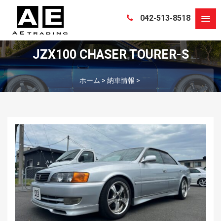
042-513-8518
JZX100 CHASER TOURER-S
ホーム
>
納車情報
>