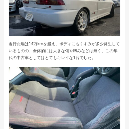
走行距離は14万kmを超え、ボディにもくすみが多少発生して
いるものの、全体的には大きな傷や凹みなどは無く、この年
代の中古車としてはとてもキレイな1台でした。