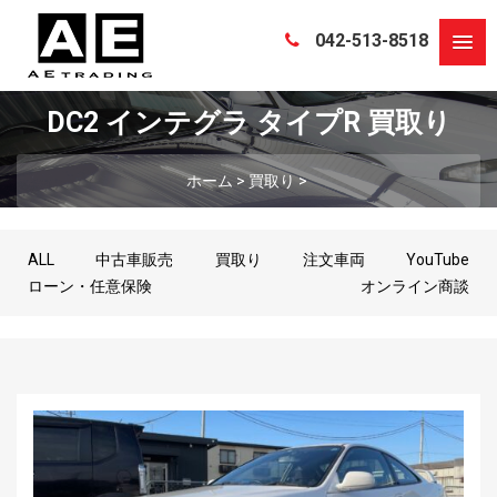
042-513-8518
DC2 インテグラ タイプR 買取り
ホーム
>
買取り
>
ALL
中古車販売
買取り
注文車両
YouTube
ローン・任意保険
オンライン商談