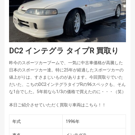
DC2 インテグラ タイプR 買取り
昨今のスポーツカーブームで、一気に中古車価格が高騰した
日本のスポーツカー達。特に25年が経過したスポーツカーの
値上がりは、すさまじいものがあります。今回買取りでいた
だいた、こちのDC2インテグラタイプRの96スペックも、そん
な1台でした。5年前なら1/3の価格で買えたのに・・・（笑）
本日ご紹介させていただく買取り車両はこちら！！
年式
1996年