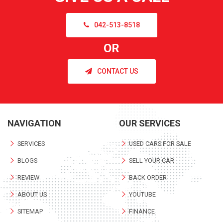
042-513-8518
OR
CONTACT US
NAVIGATION
OUR SERVICES
SERVICES
USED CARS FOR SALE
BLOGS
SELL YOUR CAR
REVIEW
BACK ORDER
ABOUT US
YOUTUBE
SITEMAP
FINANCE