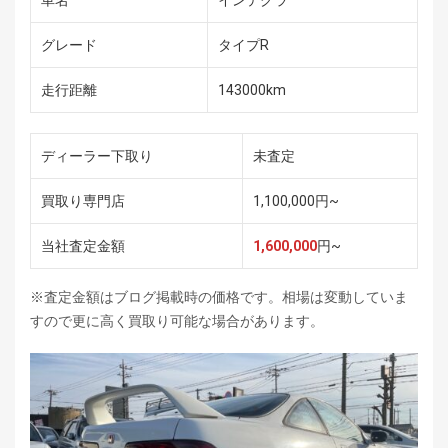
車名
インテグラ
グレード
タイプR
走行距離
143000km
ディーラー下取り
未査定
買取り専門店
1,100,000円~
当社査定金額
1,600,000
円~
※査定金額はブログ掲載時の価格です。相場は変動していま
すので更に高く買取り可能な場合があります。