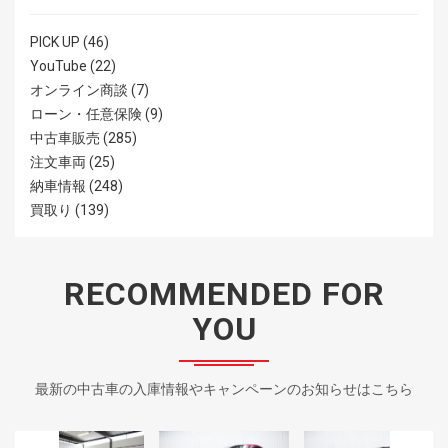
PICK UP
(46)
YouTube
(22)
オンライン商談
(7)
ローン・任意保険
(9)
中古車販売
(285)
注文車両
(25)
納車情報
(248)
買取り
(139)
RECOMMENDED FOR
YOU
最新の中古車の入庫情報やキャンペーンのお知らせはこちら