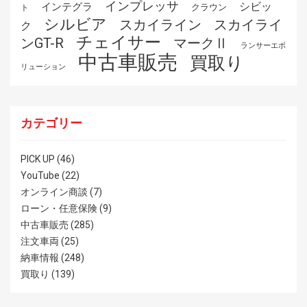
インプレッサ
シビッ
インテグラ
クラウン
ト
シルビア
スカイライ
スカイライン
ク
チェイサー
ンGT-R
マークⅡ
ランサーエボ
中古車販売
買取り
リューション
カテゴリー
PICK UP
(46)
YouTube
(22)
オンライン商談
(7)
ローン・任意保険
(9)
中古車販売
(285)
注文車両
(25)
納車情報
(248)
買取り
(139)