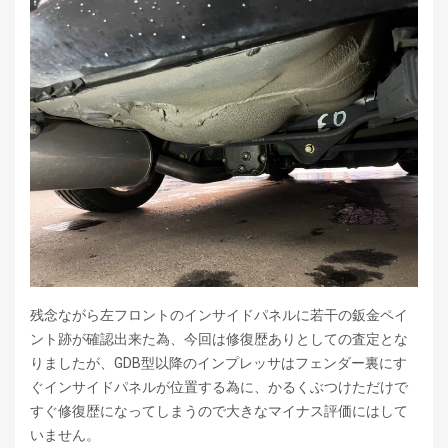
残念ながら左フロントのインサイドパネルに若干の鈑金ペイ
ント跡が確認出来た為、今回は修復歴ありとしての査定とな
りましたが、GDB型以降のインプレッサはフェンダー裏にす
ぐインサイドパネルが位置する為に、かるくぶつけただけで
すぐ修復歴になってしまうので大きなマイナス評価にはして
いません。