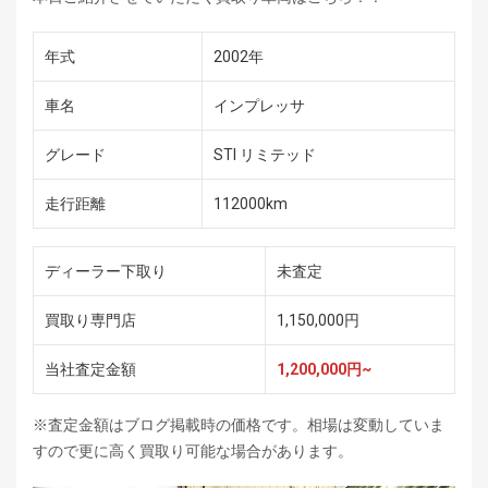
年式
2002年
車名
インプレッサ
グレード
STI リミテッド
走行距離
112000km
ディーラー下取り
未査定
買取り専門店
1,150,000円
当社査定金額
1,200,000円~
※査定金額はブログ掲載時の価格です。相場は変動していま
すので更に高く買取り可能な場合があります。