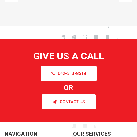
GIVE US A CALL
042-513-8518
OR
CONTACT US
NAVIGATION
OUR SERVICES