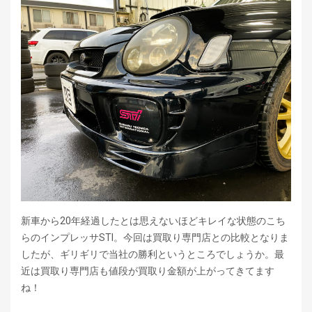
新車から20年経過したとは思えないほどキレイな状態のこち
らのインプレッサSTI。今回は買取り専門店との比較となりま
したが、ギリギリで当社の勝利というところでしょうか。最
近は買取り専門店も値段が買取り金額が上がってきてます
ね！