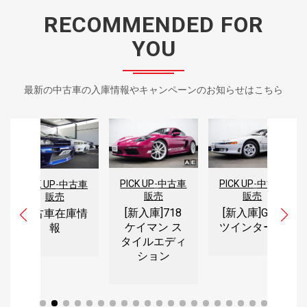
RECOMMENDED FOR
YOU
最新の中古車の入庫情報やキャンペーンのお知らせはこちら
PICK UP
-
中古車
PICK UP
-
中古車
PICK UP
-
中古車
販売
販売
販売
[新入庫]718
[新入庫]GTO
中古車在庫情
ケイマン ス
ツインターボ
報
タイルエディ
ション