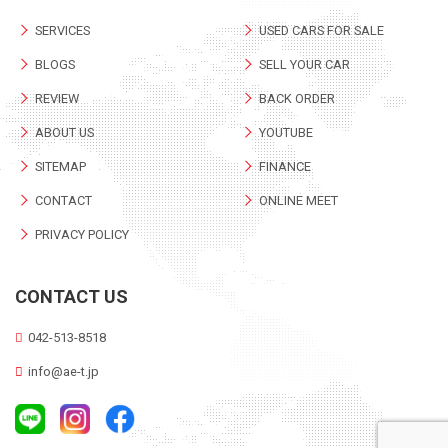
SERVICES
USED CARS FOR SALE
BLOGS
SELL YOUR CAR
REVIEW
BACK ORDER
ABOUT US
YOUTUBE
SITEMAP
FINANCE
CONTACT
ONLINE MEET
PRIVACY POLICY
CONTACT US
042-513-8518
info@ae-t.jp