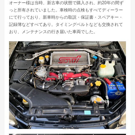
オーナー様は当時、新古車の状態で購入され、約20年の間ず
っと所有されていました。車検時の点検もすべてディーラー
にて行っており、新車時からの取説・保証書・スペアキー・
記録簿などすべてあり。タイミングベルトなども交換されて
おり、メンテナンスの行き届いた車両でした。