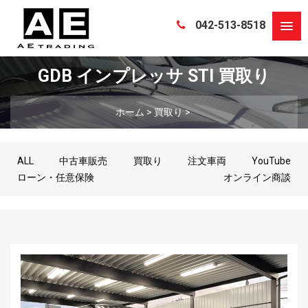
042-513-8518
GDB インプレッサ STI 買取り
ホーム
>
買取り
>
ALL
中古車販売
買取り
注文車両
YouTube
ローン・任意保険
オンライン商談