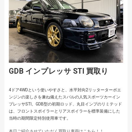
GDB インプレッサ STI 買取り
4ドア4WDという使いやすさと、水平対向2リッターターボエ
ンジンの楽しさを兼ね備えたスバルの人気スポーツカーイン
プレッサSTI。GDB型の初期ロッド、丸目インプのリミテッド
は、フロントスポイラーとリアスポイラーを標準装備にした
当時の期間限定特別使用車です。
本日ご紹介させていただく買取り車両はこちら！！