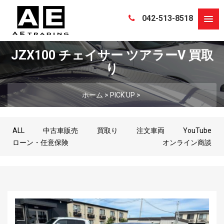
042-513-8518
JZX100 チェイサー ツアラーV 買取
り
ホーム
>
PICK UP
>
ALL
中古車販売
買取り
注文車両
YouTube
ローン・任意保険
オンライン商談