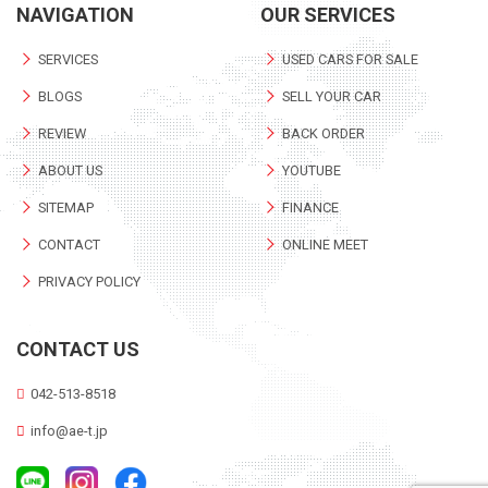
NAVIGATION
OUR SERVICES
SERVICES
USED CARS FOR SALE
BLOGS
SELL YOUR CAR
REVIEW
BACK ORDER
ABOUT US
YOUTUBE
SITEMAP
FINANCE
CONTACT
ONLINE MEET
PRIVACY POLICY
CONTACT US
042-513-8518
info@ae-t.jp