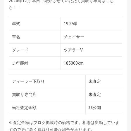
2025年12月 本日ご紹介させていただく買取り車両はこち
ら！！
年式
1997年
車名
チェイサー
グレード
ツアラーV
走行距離
185000km
ディーラー下取り
未査定
買取り専門店
未査定
当社査定金額
非公開
※査定金額はブログ掲載時の価格です。相場は変動していま
すので更に高く買取り可能な場合があります。