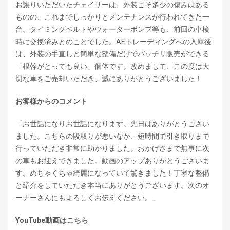
お譲りいただいたチェイサーは、外装こそ多少の傷みはある
ものの、これまでしっかりとメンテナンスが行われてきた一
台。タイミングベルトやウォーターポンプ等も、前回の車検
時に交換済みとのことでした。AEトレーディングへの入庫後
は、外装の手直しと簡単な整備だけでバッチリ販売ができる
「根幹がとっても良い」個体です。改めまして、この度は大
切な車をご売却いただき、誠にありがとうございました！
お客様からのコメント
「お世話になりお世話になります。先日はありがとうござい
ました。こちらの段取りが悪いなか、短時間で引き取りまで
行っていただき非常に助かりました。おかげさまで無事に次
の車もお迎えできました。動画のアップありがとうございま
す。めちゃくちゃ綺麗になっていて驚きました！丁寧な整備
と紹介をしていただき本当にありがとうございます。次のオ
ーナーさんにもよろしくお伝えください。」
YouTube動画はこちら