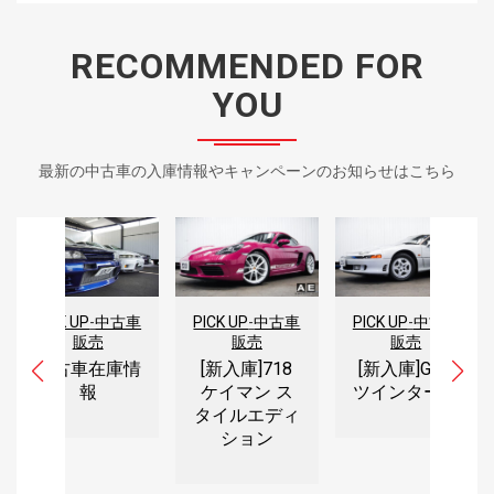
RECOMMENDED FOR
YOU
最新の中古車の入庫情報やキャンペーンのお知らせはこちら
PICK UP
-
中古車
PICK UP
-
中古車
PICK UP
-
中古車
販売
販売
販売
[新入庫]718
[新入庫]GTO
中古車在庫情
ケイマン ス
ツインターボ
報
タイルエディ
ション