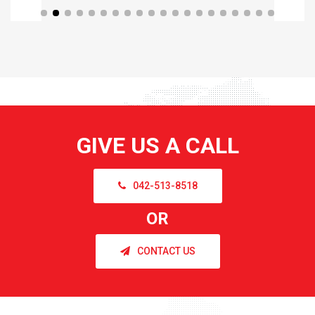
GIVE US A CALL
042-513-8518
OR
CONTACT US