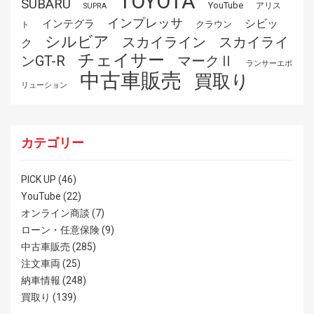
TOYOTA
SUBARU
YouTube
アリス
SUPRA
インプレッサ
シビッ
インテグラ
クラウン
ト
シルビア
スカイライ
スカイライン
ク
チェイサー
ンGT-R
マークⅡ
ランサーエボ
中古車販売
買取り
リューション
カテゴリー
PICK UP
(46)
YouTube
(22)
オンライン商談
(7)
ローン・任意保険
(9)
中古車販売
(285)
注文車両
(25)
納車情報
(248)
買取り
(139)