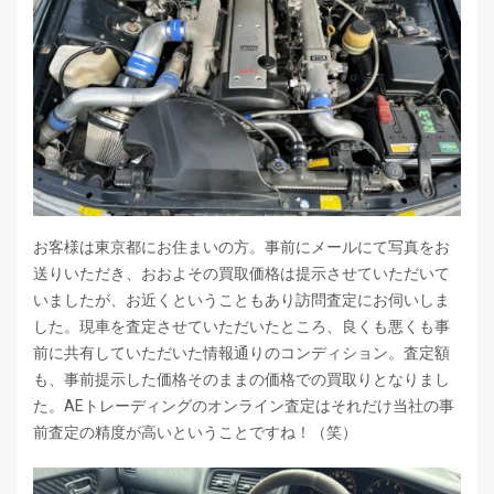
お客様は東京都にお住まいの方。事前にメールにて写真をお
送りいただき、おおよその買取価格は提示させていただいて
いましたが、お近くということもあり訪問査定にお伺いしま
した。現車を査定させていただいたところ、良くも悪くも事
前に共有していただいた情報通りのコンディション。査定額
も、事前提示した価格そのままの価格での買取りとなりまし
た。AEトレーディングのオンライン査定はそれだけ当社の事
前査定の精度が高いということですね！（笑）