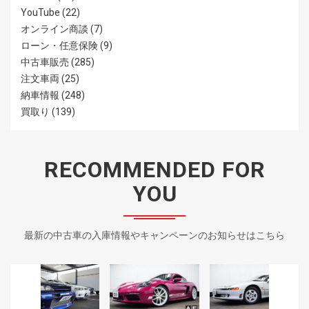
YouTube
(22)
オンライン商談
(7)
ローン・任意保険
(9)
中古車販売
(285)
注文車両
(25)
納車情報
(248)
買取り
(139)
RECOMMENDED FOR
YOU
最新の中古車の入庫情報やキャンペーンのお知らせはこちら