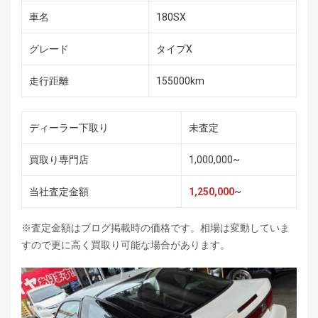
車名
180SX
グレード
タイプX
走行距離
155000km
ディーラー下取り
未査定
買取り専門店
1,000,000~
当社査定金額
1,250,000
~
※査定金額はブログ掲載時の価格です。相場は変動していま
すので更に高く買取り可能な場合があります。