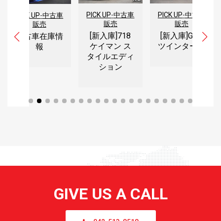
PICK UP
-
中古車
PICK UP
-
中古車
PICK UP
-
中古車
販売
販売
販売
[新入庫]718
[新入庫]GTO
中古車在庫情
ケイマン ス
ツインターボ
報
タイルエディ
ション
GIVE US A CALL