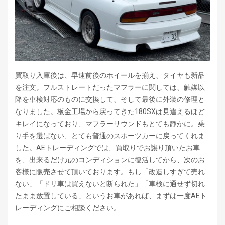
買取り入庫後は、早速前後のホイールを揃え、タイヤも新品
を注文。フルストレートだったマフラーに関しては、触媒以
降を車検対応のものに交換して、そして最後に外装の修理と
なりました。板金工場から戻ってきた180SXは見違えるほど
キレイになっており、マフラーサウンドもとても静かに。乗
り手を選ばない、とても普通のスポーツカーに戻ってくれま
した。AEトレーディングでは、買取りでお譲り頂いたお車
を、出来るだけ元のコンディションに復活してから、次のお
客様に販売させて頂いております。もし「改造しすぎて売れ
ない」「ドリ車は買えないと断られた」「車検に通せず切れ
たまま放置している」というお車があれば、まずは一度AEト
レーディングにご相談ください。