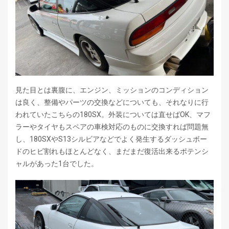
見た目とは裏腹に、エンジン、ミッションのコンディション
は良く、整備やパーツの交換などについても、それなりに行
われていたこちらの180SX。外装については直せばOK、マフ
ラーやタイヤもスペアの車検対応のものに交換すれば問題無
し、180SXやS13シルビアなどでよく発生するダッシュボー
ドのヒビ割れもほとんどなく、まだまだ復活出来るポテンシ
ャルがあった1台でした。