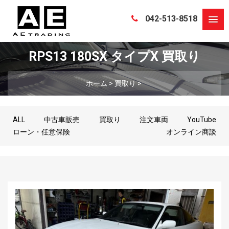
042-513-8518
RPS13 180SX タイプX 買取り
ホーム
>
買取り
>
ALL
中古車販売
買取り
注文車両
YouTube
ローン・任意保険
オンライン商談