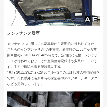
メンテナンス履歴
メンテナンスに関しても新車時から定期的に行われてきた、
こちらのインプレッサSTIの中古車。新車時の2005年から前
回車検の2020年147914km時まで、定期的に点検・メンテナ
ンスが行われており、その点検整備記録簿も多数残っていま
す。手元で確認出来る記録簿は平成
18.19.20.22.23.24.27.28.30年令和2年の合計10枚の整備記録簿
です。それ以外にも新車時の保証書やスペアキー、キータグ
なども完備しています。