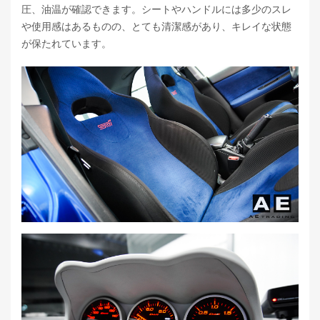
圧、油温が確認できます。シートやハンドルには多少のスレ
や使用感はあるものの、とても清潔感があり、キレイな状態
が保たれています。