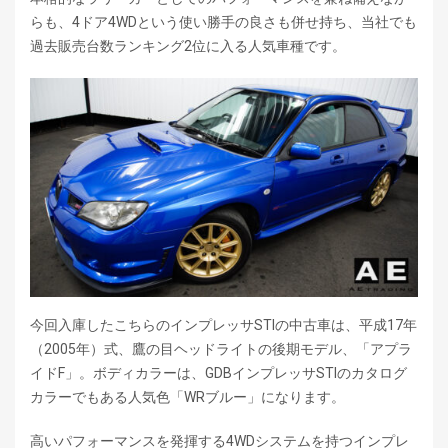
らも、4ドア4WDという使い勝手の良さも併せ持ち、当社でも
過去販売台数ランキング2位に入る人気車種です。
今回入庫したこちらのインプレッサSTIの中古車は、平成17年
（2005年）式、鷹の目ヘッドライトの後期モデル、「アプラ
イドF」。ボディカラーは、GDBインプレッサSTIのカタログ
カラーでもある人気色「WRブルー」になります。
高いパフォーマンスを発揮する4WDシステムを持つインプレ