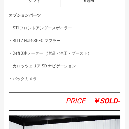
シフト
6速MT
オプションパーツ
・STI フロントアンダースポイラー
・BLITZ NUR-SPEC マフラー
・Defi 3連メーター（油温・油圧・ブースト）
・カロッツェリア SD ナビゲーション
・バックカメラ
PRICE
￥SOLD-