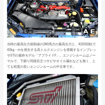
当時の最高出力規制値の280馬力の最高出力と、4200回転で
42kg・mを発生する高トルクエンジンを搭載するインプレッ
サSTIの最終モデル「アプライドF」。エンジンルームはノー
マルで、下廻り同様目立つサビやオイル漏れなども無く、と
ても程度の良いエンジンルームの中古車です。