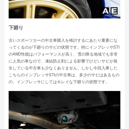
下廻り
古いスポーツカーの中古車購入を検討するにあたり重要にな
ってくるのが下廻りのサビの状態です。特にインプレッサSTI
の4WD性能はパフォーマンスが高く、雪の降る地域でも非常
に人気の車なので、凍結防止剤による影響でひどいサビが発
生している中古車も少なくありません。しかし今回入庫した
こちらのインプレッサSTIの中古車は、多少のサビはあるもの
の、インプレッサにしてはキレイな下廻りの状態です。