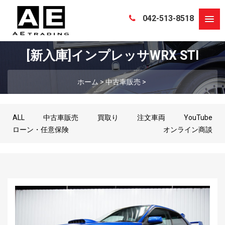
042-513-8518
[新入庫]インプレッサWRX STI
ホーム
>
中古車販売
>
ALL
中古車販売
買取り
注文車両
YouTube
ローン・任意保険
オンライン商談