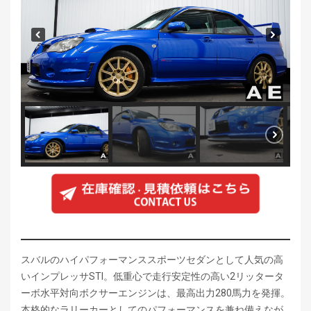
スバルのハイパフォーマンススポーツセダンとして人気の高
いインプレッサSTI。低重心で走行安定性の高い2リッタータ
ーボ水平対向ボクサーエンジンは、最高出力280馬力を発揮。
本格的なラリーカーとしてのパフォーマンスを兼ね備えなが