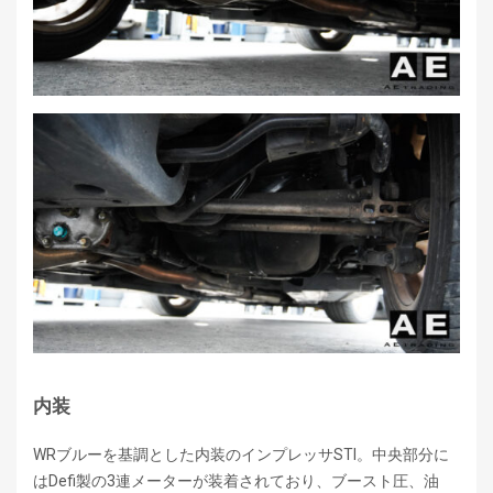
内装
WRブルーを基調とした内装のインプレッサSTI。中央部分に
はDefi製の3連メーターが装着されており、ブースト圧、油