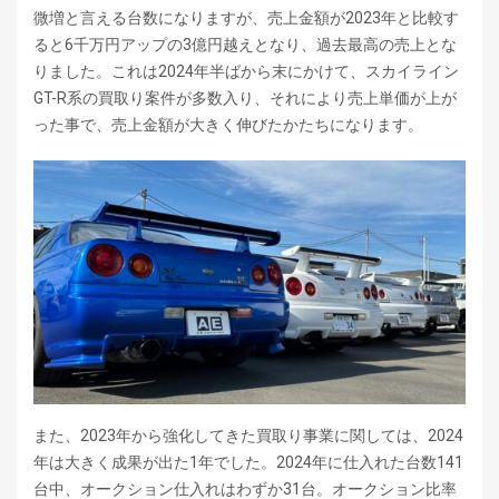
微増と言える台数になりますが、売上金額が2023年と比較す
ると6千万円アップの3億円越えとなり、過去最高の売上とな
りました。これは2024年半ばから末にかけて、スカイライン
GT-R系の買取り案件が多数入り、それにより売上単価が上が
った事で、売上金額が大きく伸びたかたちになります。
また、2023年から強化してきた買取り事業に関しては、2024
年は大きく成果が出た1年でした。2024年に仕入れた台数141
台中、オークション仕入れはわずか31台。オークション比率