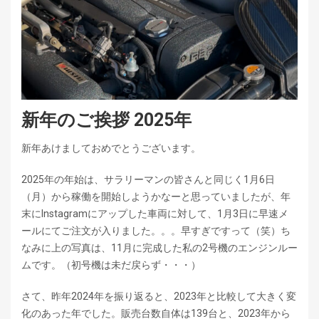
新年のご挨拶 2025年
新年あけましておめでとうございます。
2025年の年始は、サラリーマンの皆さんと同じく1月6日
（月）から稼働を開始しようかなーと思っていましたが、年
末にInstagramにアップした車両に対して、1月3日に早速メ
ールにてご注文が入りました。。。早すぎですって（笑）ち
なみに上の写真は、11月に完成した私の2号機のエンジンルー
ムです。（初号機は未だ戻らず・・・）
さて、昨年2024年を振り返ると、2023年と比較して大きく変
化のあった年でした。販売台数自体は139台と、2023年から