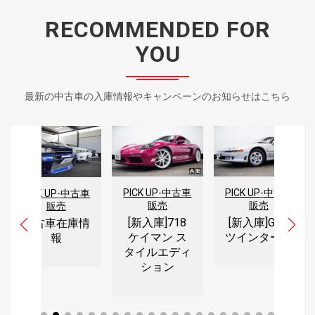
RECOMMENDED FOR
YOU
最新の中古車の入庫情報やキャンペーンのお知らせはこちら
PICK UP
-
中古車
PICK UP
-
中古車
PICK UP
-
中古車
販売
販売
販売
[新入庫]718
[新入庫]GTO
中古車在庫情
ケイマン ス
ツインターボ
報
タイルエディ
ション