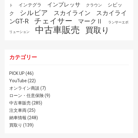
インプレッサ
シビッ
インテグラ
クラウン
ト
シルビア
スカイライ
スカイライン
ク
チェイサー
ンGT-R
マークⅡ
ランサーエボ
中古車販売
買取り
リューション
カテゴリー
PICK UP
(46)
YouTube
(22)
オンライン商談
(7)
ローン・任意保険
(9)
中古車販売
(285)
注文車両
(25)
納車情報
(248)
買取り
(139)