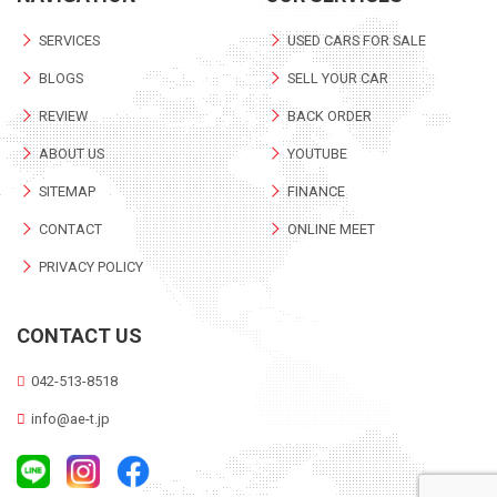
SERVICES
USED CARS FOR SALE
BLOGS
SELL YOUR CAR
REVIEW
BACK ORDER
ABOUT US
YOUTUBE
SITEMAP
FINANCE
CONTACT
ONLINE MEET
PRIVACY POLICY
CONTACT US
042-513-8518
info@ae-t.jp