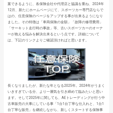
案できるように、各保険会社や代理店と協議を重ね、2024年
12月、新たにホームページにて、スポーツカー専門店ならで
はの、任意保険のページをアップする事が出来るようになり
ました。その特徴は「車両保険の金額」「故障の修理費用」
「サーキット走行時の事故」等、古いスポーツカーのオーナ
ーが抱える悩みを解決出来るという点です。詳細について
は、下記のリンクよりご確認頂ければと思います。
長くなりましたが、新たな年となる2025年。2024年がうまく
いきすぎている分、より一層気を引き締めて臨みたいと思い
ます。そして2025年に関しても、AEトレーディングが行う中
古車販売の大事にしている事「1台1台丁寧な仕入れと、1台1
台丁寧な販売」を継続しながら、新しくスタートする保険事