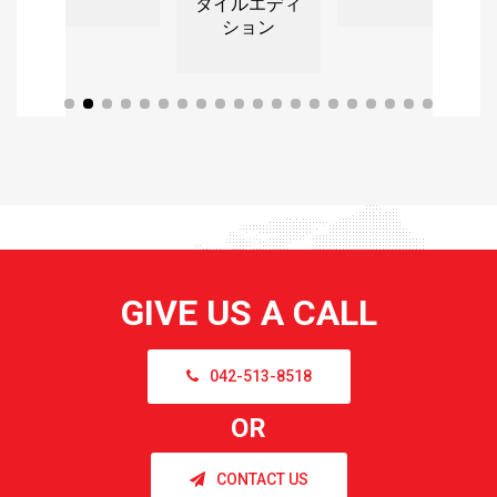
タイルエディ
ション
GIVE US A CALL
042-513-8518
OR
CONTACT US