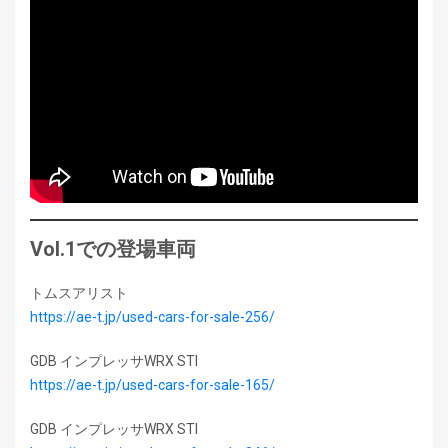
Vol.1での登場車両
トムスアリスト
https://ae-t.jp/used-cars-for-sale-256/
GDB インプレッサWRX STI
https://ae-t.jp/used-cars-for-sale-165/
GDB インプレッサWRX STI