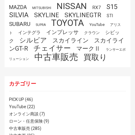
NISSAN
S15
MAZDA
RX7
MITSUBISHI
SILVIA
SKYLINE
SKYLINEGTR
STI
TOYOTA
SUBARU
YouTube
アリス
SUPRA
インプレッサ
シビッ
インテグラ
クラウン
ト
シルビア
スカイライ
スカイライン
ク
チェイサー
ンGT-R
マークⅡ
ランサーエボ
中古車販売
買取り
リューション
カテゴリー
PICK UP
(46)
YouTube
(22)
オンライン商談
(7)
ローン・任意保険
(9)
中古車販売
(285)