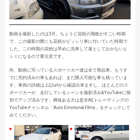
動画を撮影したのは3月。ちょうど花粉の飛散がすごい時期
で、この撮影の際にも花粉がビッシリ車に付いていた時期で
した。この時期の花粉は早めに洗車して落としておかないと
シミになるので要注意です。
尚、動画に写っているスポーツカー達は全て商品車。もうす
でに売約済みの車もあれば、まだ購入可能な車も残っていま
す。車両の詳細は上記urlから確認出来ますし、ほとんどのス
ポーツカーが、走行しているシーンを撮影済み&YouTubeに個
別でアップ済みです。興味ある方は是非AEトレーディングの
YouTubeチャンネル「Auto Emotional Films」をチェックして
みてください。