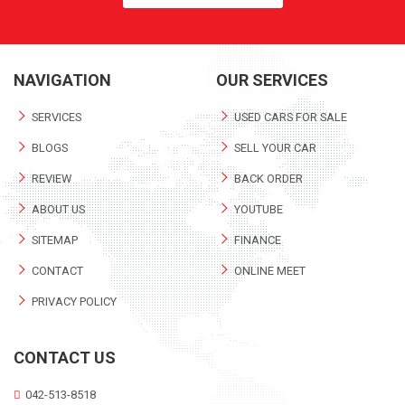
NAVIGATION
OUR SERVICES
SERVICES
USED CARS FOR SALE
BLOGS
SELL YOUR CAR
REVIEW
BACK ORDER
ABOUT US
YOUTUBE
SITEMAP
FINANCE
CONTACT
ONLINE MEET
PRIVACY POLICY
CONTACT US
042-513-8518