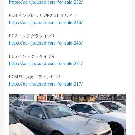
https://ae-t.jp/used-cars-for-sale-232/
GDB インプレッサWRX STI ホワイト
https://ae-t.jp/used-cars-for-sale-240/
DC2 インテグラタイプR
https://ae-t.jp/used-cars-for-sale-243/
DC5 インテグラタイプR
https://ae-t.jp/used-cars-for-sale-221/
BCNR33 スカイラインGT-R
https://ae-t.jp/used-cars-for-sale-217/